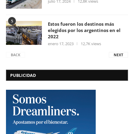
julio 17, 2024
12,8K views
5
Estos fueron los destinos más
elegidos por los argentinos en el
2022
enero 17, 2023
12,7K views
BACK
NEXT
PUBLICIDAD