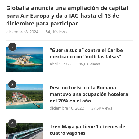
Globalia anuncia una ampliación de capital
para Air Europa y da a IAG hasta el 13 de
diciembre para participar
diciembre 8, 2024
54,1K views
2
“Guerra sucia” contra el Caribe
mexicano con “noticias falsas”
abril 1, 2023
49,6K views
3
Destino turístico La Romana
mantuvo una ocupación hotelera
del 70% en el año
diciembre 10, 2022
37,5K views
4
Tren Maya ya tiene 17 trenes de
cuatro vagones