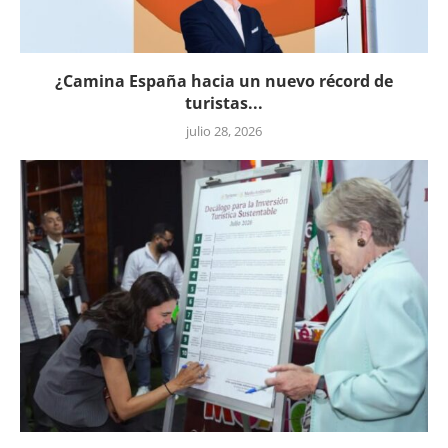
¿Camina España hacia un nuevo récord de
turistas...
julio 28, 2026