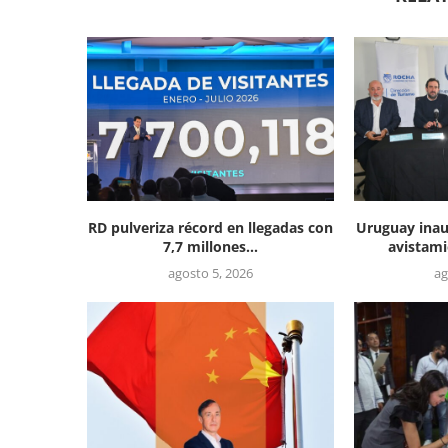
RD pulveriza récord en llegadas con
Uruguay inau
7,7 millones...
avistami
agosto 5, 2026
ag