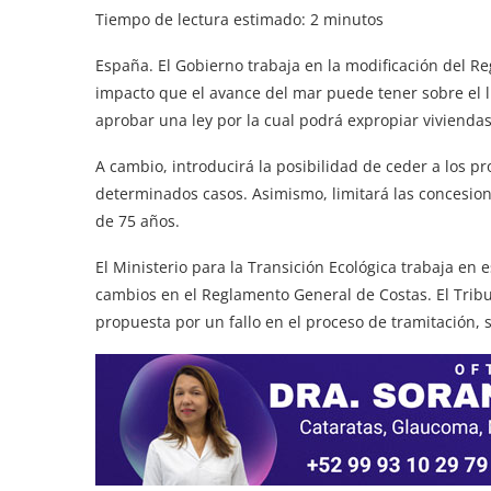
Tiempo de lectura estimado:
2
minutos
España. El Gobierno trabaja en la modificación del Re
impacto que el avance del mar puede tener sobre el l
aprobar una ley por la cual podrá expropiar vivienda
A cambio, introducirá la posibilidad de ceder a los p
determinados casos. Asimismo, limitará las concesion
de 75 años.
El Ministerio para la Transición Ecológica trabaja e
cambios en el Reglamento General de Costas. El Tri
propuesta por un fallo en el proceso de tramitación, si