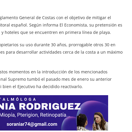
glamento General de Costas con el objetivo de mitigar el
itoral español. Según informa El Economista, su pretensión es
s y hoteles que se encuentren en primera línea de playa.
ropietarios su uso durante 30 años, prorrogable otros 30 en
es para desarrollar actividades cerca de la costa a un máximo
n estos momentos en la introducción de los mencionados
bunal Supremo tumbó el pasado mes de enero su anterior
 bien el Ejecutivo ha decidido reactivarlo.