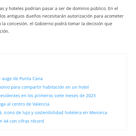
as y hoteles podrían pasar a ser de dominio público. En el
, los antiguos dueños necesitarán autorización para acometer
a la concesión, el Gobierno podrá tomar la decisión que
ción.
al auge de Punta Cana
monio para compartir habitación en un hotel
residentes en los primeros siete meses de 2023
ega al centro de Valencia
á, icono de lujo y sostenibilidad hotelera en Menorca
ón 44 con cifras récord