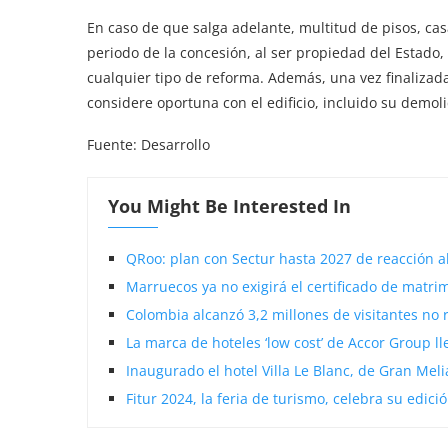
En caso de que salga adelante, multitud de pisos, cas
periodo de la concesión, al ser propiedad del Estado
cualquier tipo de reforma. Además, una vez finalizad
considere oportuna con el edificio, incluido su demoli
Fuente: Desarrollo
You Might Be Interested In
QRoo: plan con Sectur hasta 2027 de reacción 
Marruecos ya no exigirá el certificado de matri
Colombia alcanzó 3,2 millones de visitantes no 
La marca de hoteles ‘low cost’ de Accor Group ll
Inaugurado el hotel Villa Le Blanc, de Gran Meli
Fitur 2024, la feria de turismo, celebra su edici