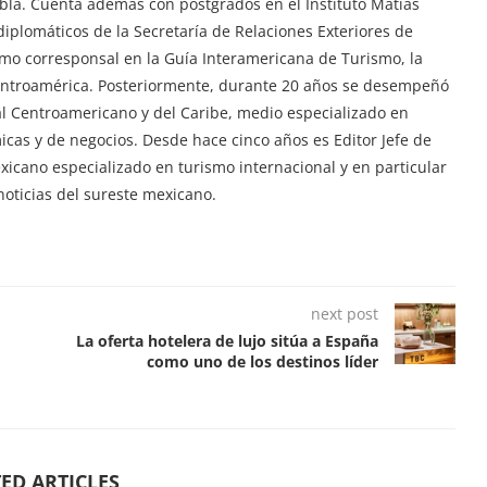
ebla. Cuenta además con postgrados en el Instituto Matías
iplomáticos de la Secretaría de Relaciones Exteriores de
mo corresponsal en la Guía Interamericana de Turismo, la
Centroamérica. Posteriormente, durante 20 años se desempeñó
tal Centroamericano y del Caribe, medio especializado en
ómicas y de negocios. Desde hace cinco años es Editor Jefe de
exicano especializado en turismo internacional y en particular
oticias del sureste mexicano.
next post
La oferta hotelera de lujo sitúa a España
como uno de los destinos líder
ED ARTICLES