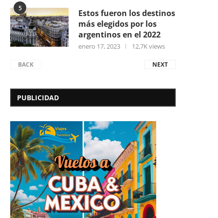
5
Estos fueron los destinos
más elegidos por los
argentinos en el 2022
enero 17, 2023
12,7K views
BACK
NEXT
PUBLICIDAD