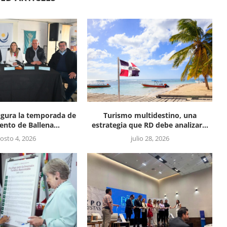
gura la temporada de
Turismo multidestino, una
ento de Ballena...
estrategia que RD debe analizar...
osto 4, 2026
julio 28, 2026