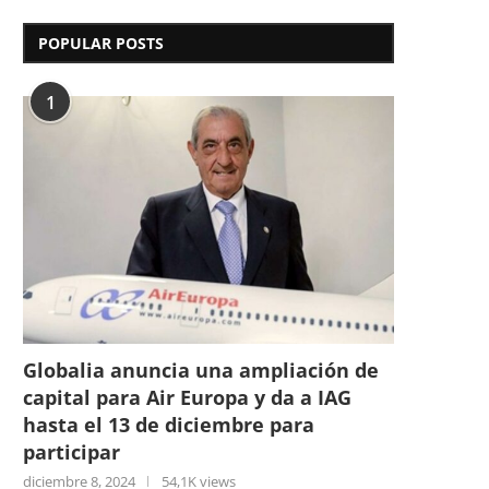
POPULAR POSTS
1
Globalia anuncia una ampliación de
capital para Air Europa y da a IAG
hasta el 13 de diciembre para
participar
diciembre 8, 2024
54,1K views