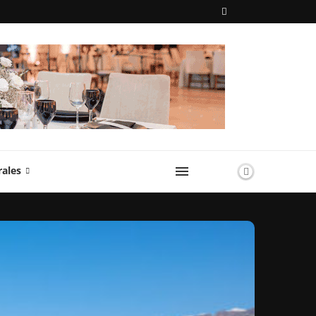
rales