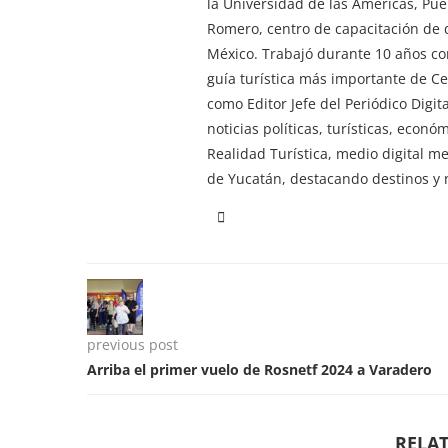
la Universidad de las Américas, Pu
Romero, centro de capacitación de d
México. Trabajó durante 10 años co
guía turística más importante de 
como Editor Jefe del Periódico Digi
noticias políticas, turísticas, econ
Realidad Turística, medio digital m
de Yucatán, destacando destinos y n
previous post
Arriba el primer vuelo de Rosnetf 2024 a Varadero
RELAT