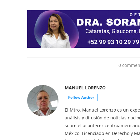
0 commen
MANUEL LORENZO
Follow Author
El Mtro. Manuel Lorenzo es un exper
análisis y difusión de noticias nac
sobre el acontecer centroamericano 
México. Licenciado en Derecho y M