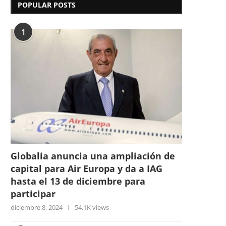
POPULAR POSTS
1
Globalia anuncia una ampliación de
capital para Air Europa y da a IAG
hasta el 13 de diciembre para
participar
diciembre 8, 2024
54,1K views