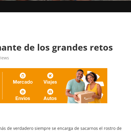
mante de los grandes retos
iews
más de verdadero siempre se encarga de sacarnos el rostro de