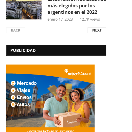
más elegidos por los
argentinos en el 2022
enero 17, 2023
12,7K views
BACK
NEXT
PUBLICIDAD