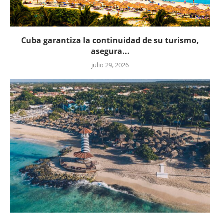
Cuba garantiza la continuidad de su turismo,
asegura...
julio 29, 2026