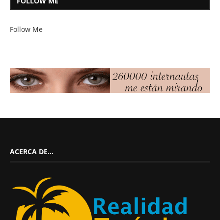
FOLLOW ME
Follow Me
ACERCA DE…