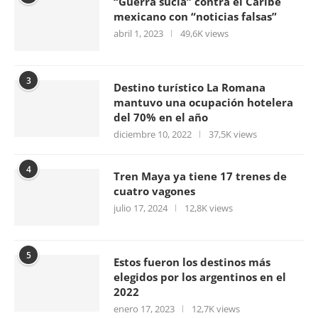
“Guerra sucia” contra el Caribe
mexicano con “noticias falsas”
abril 1, 2023
49,6K views
3
Destino turístico La Romana
mantuvo una ocupación hotelera
del 70% en el año
diciembre 10, 2022
37,5K views
4
Tren Maya ya tiene 17 trenes de
cuatro vagones
julio 17, 2024
12,8K views
5
Estos fueron los destinos más
elegidos por los argentinos en el
2022
enero 17, 2023
12,7K views