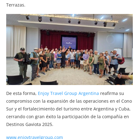
Terrazas.
De esta forma,
Enjoy Travel Group Argentina
reafirma su
compromiso con la expansión de las operaciones en el Cono
Sur y el fortalecimiento del turismo entre Argentina y Cuba,
cerrando con gran éxito la participación de la compañía en
Destinos Gaviota 2025.
www.enjoytravelgroup.com