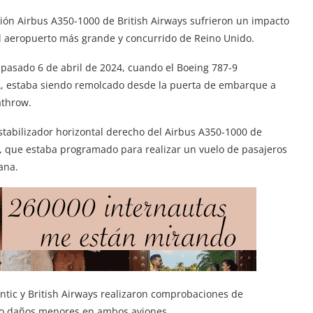
vión Airbus A350-1000 de British Airways sufrieron un impacto
el aeropuerto más grande y concurrido de Reino Unido.
 pasado 6 de abril de 2024, cuando el Boeing 787-9
IA, estaba siendo remolcado desde la puerta de embarque a
athrow.
estabilizador horizontal derecho del Airbus A350-1000 de
, que estaba programado para realizar un vuelo de pasajeros
ana.
lantic y British Airways realizaron comprobaciones de
do daños menores en ambos aviones.