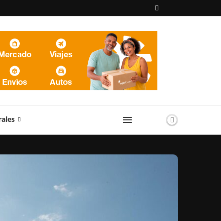
rales