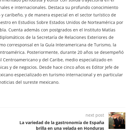
ionales e internacionales. Destaca su profundo conocimiento
y caribeño, y de manera especial en el sector turístico de
aestro en Estudios Sobre Estados Unidos de Norteamérica por
ebla. Cuenta además con postgrados en el Instituto Matías
iplomáticos de la Secretaría de Relaciones Exteriores de
mo corresponsal en la Guía Interamericana de Turismo, la
Centroamérica. Posteriormente, durante 20 años se desempeñó
tal Centroamericano y del Caribe, medio especializado en
ómicas y de negocios. Desde hace cinco años es Editor Jefe de
exicano especializado en turismo internacional y en particular
oticias del sureste mexicano.
next post
La variedad de la gastronomía de España
brilla en una velada en Honduras