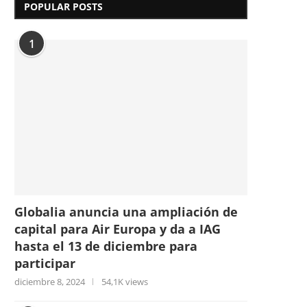
POPULAR POSTS
1
Globalia anuncia una ampliación de
capital para Air Europa y da a IAG
hasta el 13 de diciembre para
participar
diciembre 8, 2024
54,1K views