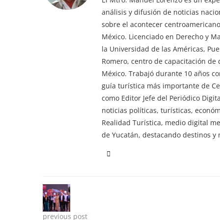
análisis y difusión de noticias nac
sobre el acontecer centroamericano 
México. Licenciado en Derecho y M
la Universidad de las Américas, Pu
Romero, centro de capacitación de d
México. Trabajó durante 10 años co
guía turística más importante de 
como Editor Jefe del Periódico Digi
noticias políticas, turísticas, econ
Realidad Turística, medio digital m
de Yucatán, destacando destinos y n
previous post