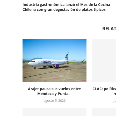
Industria gastronómica lanzó el Mes de la Cocina
Chilena con gran degustación de platos típicos
RELAT
Arajet pausa sus vuelos entre
CLAC: polític
Mendoza y Punta...
r
agosto 5, 2026
j