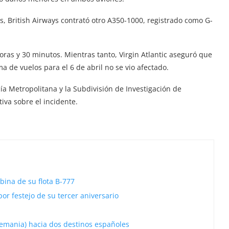
s, British Airways contrató otro A350-1000, registrado como G-
ras y 30 minutos. Mientras tanto, Virgin Atlantic aseguró que
a de vuelos para el 6 de abril no se vio afectado.
ía Metropolitana y la Subdivisión de Investigación de
iva sobre el incidente.
bina de su flota B-777
or festejo de su tercer aniversario
emania) hacia dos destinos españoles