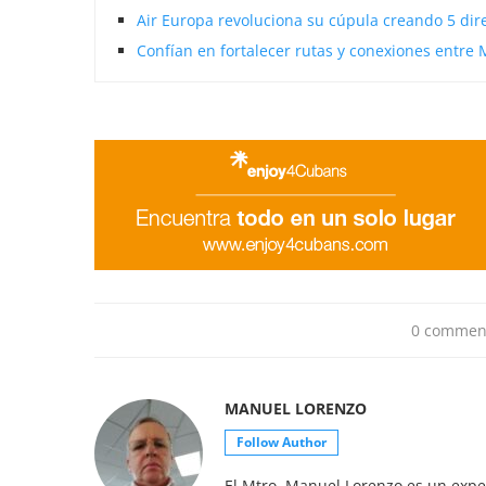
Air Europa revoluciona su cúpula creando 5 dir
Confían en fortalecer rutas y conexiones entre 
0 commen
MANUEL LORENZO
Follow Author
El Mtro. Manuel Lorenzo es un exper