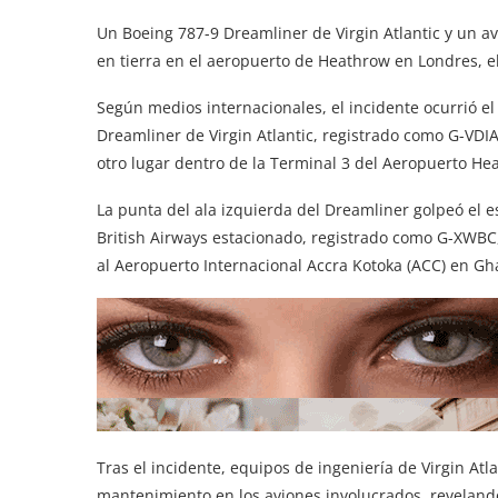
Un Boeing 787-9 Dreamliner de Virgin Atlantic y un a
en tierra en el aeropuerto de Heathrow en Londres, 
Según medios internacionales, el incidente ocurrió el
Dreamliner de Virgin Atlantic, registrado como G-VD
otro lugar dentro de la Terminal 3 del Aeropuerto He
La punta del ala izquierda del Dreamliner golpeó el 
British Airways estacionado, registrado como G-XWBC
al Aeropuerto Internacional Accra Kotoka (ACC) en Gh
Tras el incidente, equipos de ingeniería de Virgin At
mantenimiento en los aviones involucrados, revelan