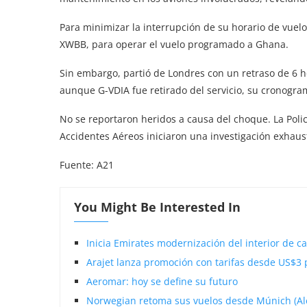
Para minimizar la interrupción de su horario de vuelo
XWBB, para operar el vuelo programado a Ghana.
Sin embargo, partió de Londres con un retraso de 6 ho
aunque G-VDIA fue retirado del servicio, su cronogram
No se reportaron heridos a causa del choque. La Polic
Accidentes Aéreos iniciaron una investigación exhaust
Fuente: A21
You Might Be Interested In
Inicia Emirates modernización del interior de ca
Arajet lanza promoción con tarifas desde US$3 p
Aeromar: hoy se define su futuro
Norwegian retoma sus vuelos desde Múnich (Al