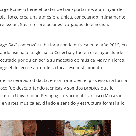
Jorge Romero tiene el poder de transportarnos a un lugar de
a nota, Jorge crea una atmósfera única, conectando íntimamente
reflexión. Sus interpretaciones, cargadas de emoción,
rge Sax” comenzó su historia con la música en el año 2016, en
ando asistía a la iglesia La Cosecha y fue en ese lugar donde
jecutado por quien sería su maestro de música Marvin Flores,
rge el deseo de aprender a tocar ese instrumento.
n de manera autodidacta, encontrando en el proceso una forma
oco fue descubriendo técnicas y sonidos propios que le
irse en la Universidad Pedagógica Nacional Francisco Morazán
en artes musicales, dándole sentido y estructura formal a lo