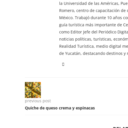
la Universidad de las Américas, Pu
Romero, centro de capacitación de d
México. Trabajó durante 10 años co
guía turística más importante de 
como Editor Jefe del Periódico Digi
noticias políticas, turísticas, econ
Realidad Turística, medio digital m
de Yucatán, destacando destinos y n
previous post
Quiche de queso crema y espinacas