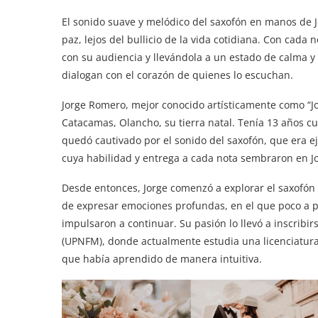
El sonido suave y melódico del saxofón en manos de 
paz, lejos del bullicio de la vida cotidiana. Con cad
con su audiencia y llevándola a un estado de calma y 
dialogan con el corazón de quienes lo escuchan.
Jorge Romero, mejor conocido artísticamente como “Jo
Catacamas, Olancho, su tierra natal. Tenía 13 años cu
quedó cautivado por el sonido del saxofón, que era e
cuya habilidad y entrega a cada nota sembraron en Jo
Desde entonces, Jorge comenzó a explorar el saxofó
de expresar emociones profundas, en el que poco a p
impulsaron a continuar. Su pasión lo llevó a inscrib
(UPNFM), donde actualmente estudia una licenciatura 
que había aprendido de manera intuitiva.