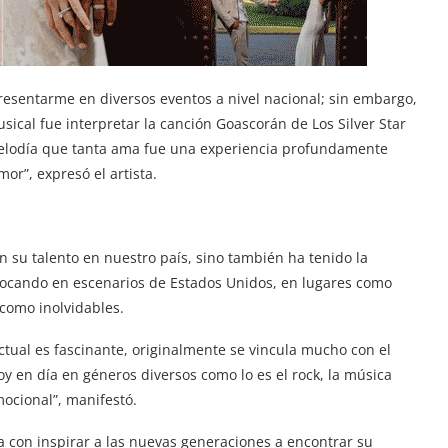
resentarme en diversos eventos a nivel nacional; sin embargo,
ical fue interpretar la canción Goascorán de Los Silver Star
melodía que tanta ama fue una experiencia profundamente
or”, expresó el artista.
 su talento en nuestro país, sino también ha tenido la
, tocando en escenarios de Estados Unidos, en lugares como
 como inolvidables.
ctual es fascinante, originalmente se vincula mucho con el
y en día en géneros diversos como lo es el rock, la música
mocional”, manifestó.
ña con inspirar a las nuevas generaciones a encontrar su