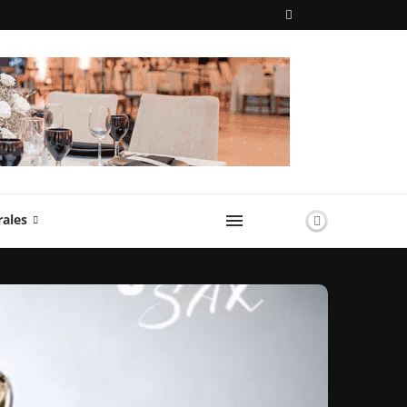
rales