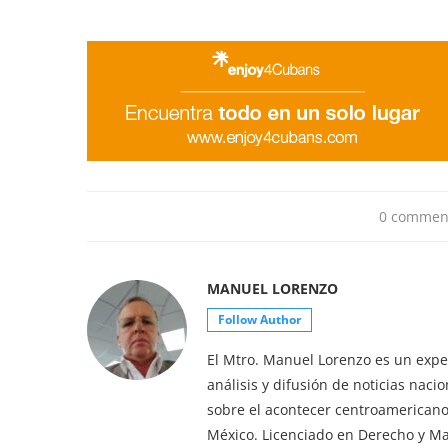
0 commen
MANUEL LORENZO
Follow Author
El Mtro. Manuel Lorenzo es un exper
análisis y difusión de noticias nac
sobre el acontecer centroamericano 
México. Licenciado en Derecho y M