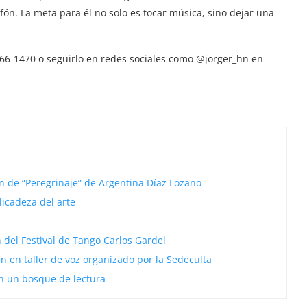
fón. La meta para él no solo es tocar música, sino dejar una
666-1470 o seguirlo en redes sociales como @jorger_hn en
n de “Peregrinaje” de Argentina Díaz Lozano
licadeza del arte
del Festival de Tango Carlos Gardel
n en taller de voz organizado por la Sedeculta
on un bosque de lectura