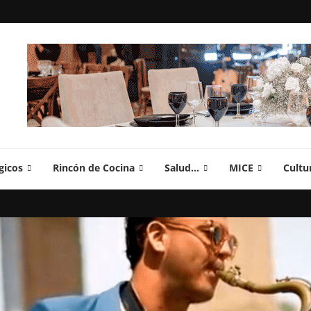
gicos
Rincón de Cocina
Salud…
MICE
Cultu