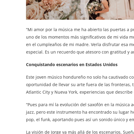
“Mi amor por la música me ha abierto las puertas a p
uno de los momentos más significativos de mi vida mus
en el cumpleaños de mi madre. Verla disfrutar esa 
especial. Es un recuerdo que atesoro con gratitud y am
Conquistando escenarios en Estados Unidos
Este joven músico hondureño no solo ha cautivado con
oportunidad de llevar su arte fuera de las fronteras
Atlantic City y Nueva York, experiencias que describe
“Pues para mí la evolución del saxofón en la música a
jazz, pero este instrumento ha encontrado su lugar ho
pop, el funk, aportando pues así un sonido único y e
La visión de Jorge va más allá de los escenarios. Sue