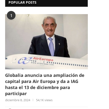
POPULAR POSTS
1
Globalia anuncia una ampliación de
capital para Air Europa y da a IAG
hasta el 13 de diciembre para
participar
diciembre 8, 2024
54,1K views