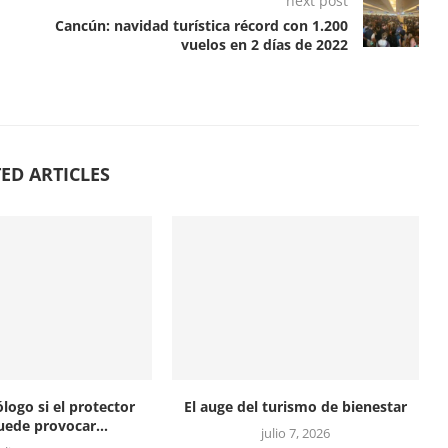
next post
Cancún: navidad turística récord con 1.200
vuelos en 2 días de 2022
ED ARTICLES
logo si el protector
El auge del turismo de bienestar
uede provocar...
julio 7, 2026