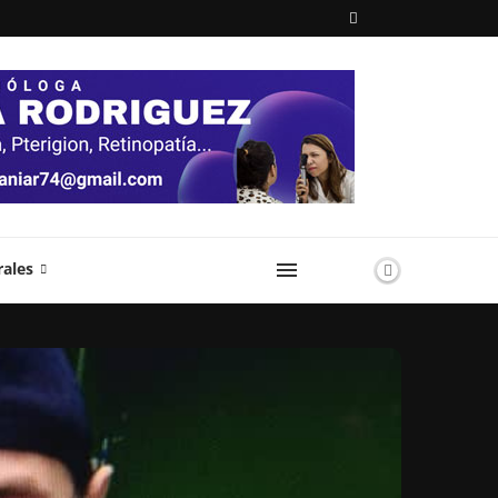
rales