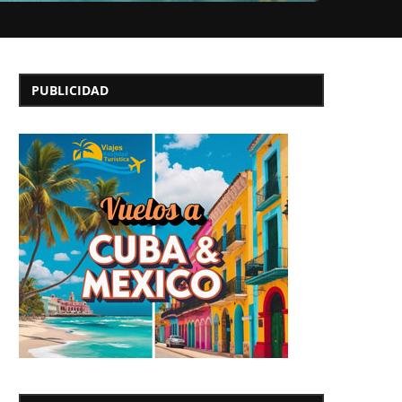
PUBLICIDAD