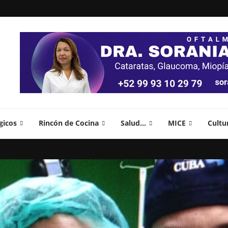
gicos
Rincón de Cocina
Salud…
MICE
Cultu