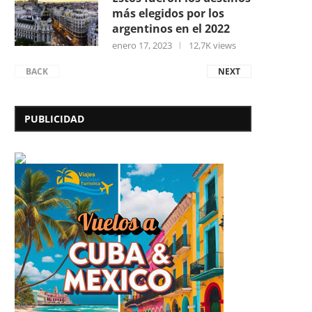
más elegidos por los
argentinos en el 2022
enero 17, 2023
12,7K views
BACK
NEXT
PUBLICIDAD