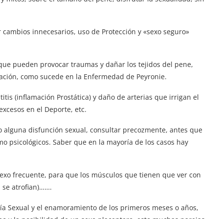
r cambios innecesarios, uso de Protección y «sexo seguro»
 que pueden provocar traumas y dañar los tejidos del pene,
ración, como sucede en la Enfermedad de Peyronie.
itis (inflamación Prostática) y daño de arterias que irrigan el
excesos en el Deporte, etc.
 o alguna disfunción sexual, consultar precozmente, antes que
omo psicológicos. Saber que en la mayoría de los casos hay
 sexo frecuente, para que los músculos que tienen que ver con
 se atrofian)…….
sía Sexual y el enamoramiento de los primeros meses o años,