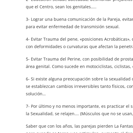
que el Centro, sean los genitales…..
3- Lograr una buena comunicación de la Pareja, evita
para evitar enfermedad de transmisión sexual.
4- Evitar Trauma del pene, «posiciones Acrobáticas»,
con deformidades o curvaturas que afectan la penet
5- Evitar Trauma del Perine, con posibilidad de prostat
área genital. Como sucede en motociclistas, ciclistas, 
6- Si existe alguna preocupación sobre la sexualidad
se establezcan cambios irreversibles tanto físicos, c
solución…
7- Por último y no menos importante, es practicar el
la Sexualidad, se relajen…. (Músculos que no se usan,
Saber que con los años, las parejas pierden La Fanta