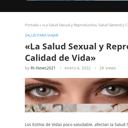
Portada
»
«La Salud Sexual y Reproductiva, Salud General y C
SALUD PARA VIAJAR
«La Salud Sexual y Repr
Calidad de Vida»
by
Rt-News2021
enero 4, 2022
2K
views
Los Estilos de Vidas poco saludable, afectan la Salud