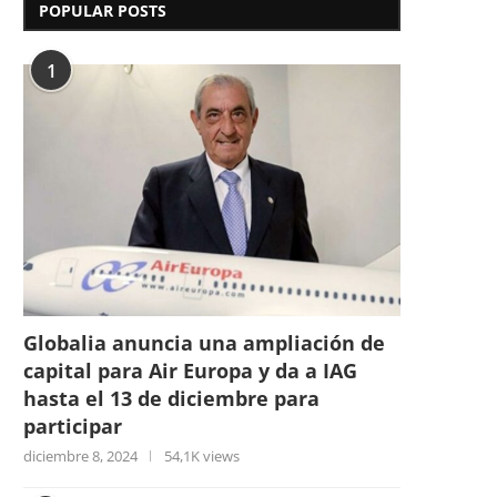
POPULAR POSTS
1
Globalia anuncia una ampliación de
capital para Air Europa y da a IAG
hasta el 13 de diciembre para
participar
diciembre 8, 2024
54,1K views