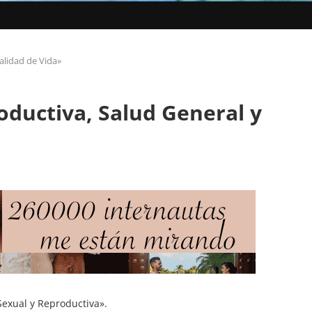
alidad de Vida»
oductiva, Salud General y
 Sexual y Reproductiva».