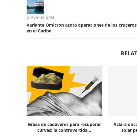
previous post
Variante Ómicron azota operaciones de los cruceros
en el Caribe
RELAT
Grasa de cadáveres para recuperar
Aclara oncó
curvas: la controvertida...
solar p