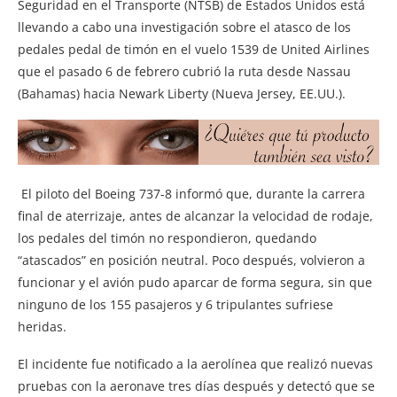
Seguridad en el Transporte (NTSB) de Estados Unidos está
llevando a cabo una investigación sobre el atasco de los
pedales pedal de timón en el vuelo 1539 de United Airlines
que el pasado 6 de febrero cubrió la ruta desde Nassau
(Bahamas) hacia Newark Liberty (Nueva Jersey, EE.UU.).
El piloto del Boeing 737-8 informó que, durante la carrera
final de aterrizaje, antes de alcanzar la velocidad de rodaje,
los pedales del timón no respondieron, quedando
“atascados” en posición neutral. Poco después, volvieron a
funcionar y el avión pudo aparcar de forma segura, sin que
ninguno de los 155 pasajeros y 6 tripulantes sufriese
heridas.
El incidente fue notificado a la aerolínea que realizó nuevas
pruebas con la aeronave tres días después y detectó que se