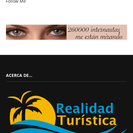
Follow Me
ACERCA DE…