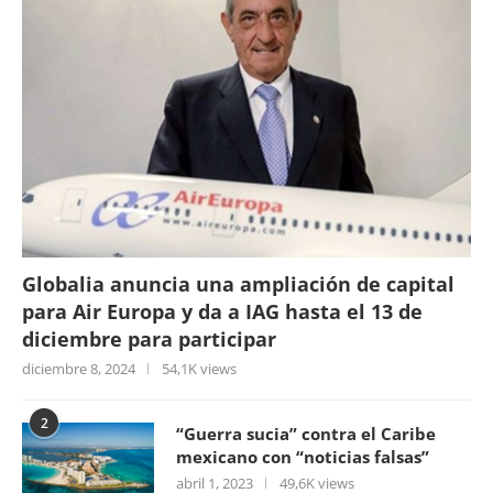
Globalia anuncia una ampliación de capital
para Air Europa y da a IAG hasta el 13 de
diciembre para participar
diciembre 8, 2024
54,1K views
2
“Guerra sucia” contra el Caribe
mexicano con “noticias falsas”
abril 1, 2023
49,6K views