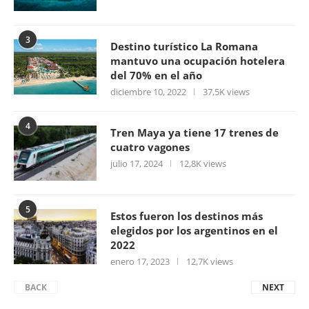
3
Destino turístico La Romana
mantuvo una ocupación hotelera
del 70% en el año
diciembre 10, 2022
37,5K views
4
Tren Maya ya tiene 17 trenes de
cuatro vagones
julio 17, 2024
12,8K views
5
Estos fueron los destinos más
elegidos por los argentinos en el
2022
enero 17, 2023
12,7K views
BACK
NEXT