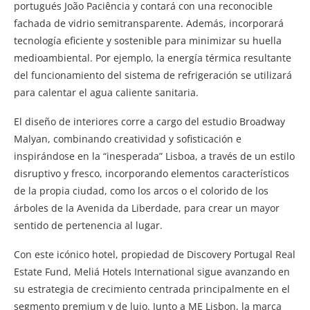
portugués João Paciência y contará con una reconocible
fachada de vidrio semitransparente. Además, incorporará
tecnología eficiente y sostenible para minimizar su huella
medioambiental. Por ejemplo, la energía térmica resultante
del funcionamiento del sistema de refrigeración se utilizará
para calentar el agua caliente sanitaria.
El diseño de interiores corre a cargo del estudio Broadway
Malyan, combinando creatividad y sofisticación e
inspirándose en la “inesperada” Lisboa, a través de un estilo
disruptivo y fresco, incorporando elementos característicos
de la propia ciudad, como los arcos o el colorido de los
árboles de la Avenida da Liberdade, para crear un mayor
sentido de pertenencia al lugar.
Con este icónico hotel, propiedad de Discovery Portugal Real
Estate Fund, Meliá Hotels International sigue avanzando en
su estrategia de crecimiento centrada principalmente en el
segmento premium y de lujo. Junto a ME Lisbon, la marca