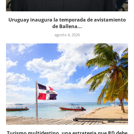
Uruguay inaugura la temporada de avistamiento
de Ballena...
agosto 4, 2026
Turismo multidestino, una estrategia que RD debe