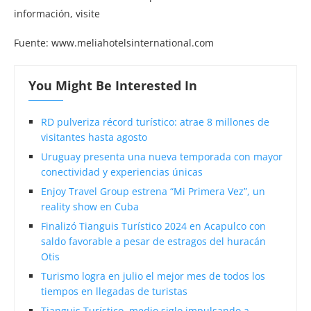
información, visite
Fuente: www.meliahotelsinternational.com
You Might Be Interested In
RD pulveriza récord turístico: atrae 8 millones de
visitantes hasta agosto
Uruguay presenta una nueva temporada con mayor
conectividad y experiencias únicas
Enjoy Travel Group estrena “Mi Primera Vez”, un
reality show en Cuba
Finalizó Tianguis Turístico 2024 en Acapulco con
saldo favorable a pesar de estragos del huracán
Otis
Turismo logra en julio el mejor mes de todos los
tiempos en llegadas de turistas
Tianguis Turístico, medio siglo impulsando a