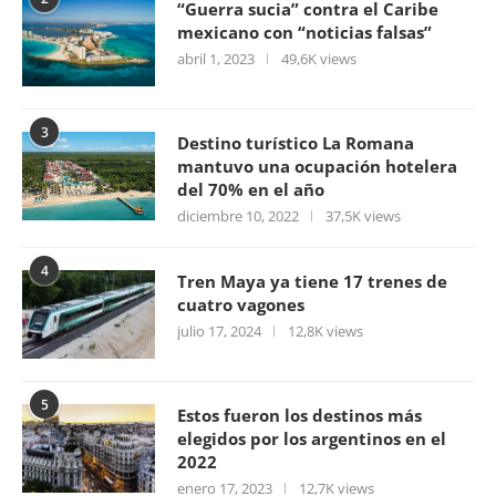
“Guerra sucia” contra el Caribe
mexicano con “noticias falsas”
abril 1, 2023
49,6K views
3
Destino turístico La Romana
mantuvo una ocupación hotelera
del 70% en el año
diciembre 10, 2022
37,5K views
4
Tren Maya ya tiene 17 trenes de
cuatro vagones
julio 17, 2024
12,8K views
5
Estos fueron los destinos más
elegidos por los argentinos en el
2022
enero 17, 2023
12,7K views