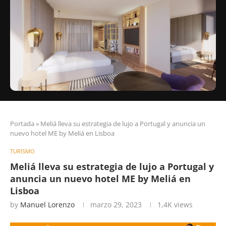
Portada
»
Meliá lleva su estrategia de lujo a Portugal y anuncia un
nuevo hotel ME by Meliá en Lisboa
TURISMO
Meliá lleva su estrategia de lujo a Portugal y
anuncia un nuevo hotel ME by Meliá en
Lisboa
by
Manuel Lorenzo
marzo 29, 2023
1,4K
views