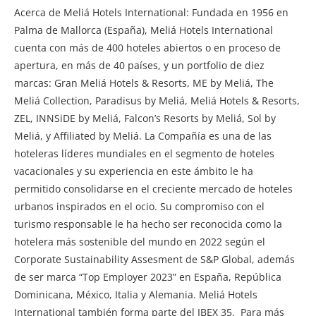
Acerca de Meliá Hotels International: Fundada en 1956 en
Palma de Mallorca (España), Meliá Hotels International
cuenta con más de 400 hoteles abiertos o en proceso de
apertura, en más de 40 países, y un portfolio de diez
marcas: Gran Meliá Hotels & Resorts, ME by Meliá, The
Meliá Collection, Paradisus by Meliá, Meliá Hotels & Resorts,
ZEL, INNSiDE by Meliá, Falcon’s Resorts by Meliá, Sol by
Meliá, y Affiliated by Meliá. La Compañía es una de las
hoteleras líderes mundiales en el segmento de hoteles
vacacionales y su experiencia en este ámbito le ha
permitido consolidarse en el creciente mercado de hoteles
urbanos inspirados en el ocio. Su compromiso con el
turismo responsable le ha hecho ser reconocida como la
hotelera más sostenible del mundo en 2022 según el
Corporate Sustainability Assesment de S&P Global, además
de ser marca “Top Employer 2023” en España, República
Dominicana, México, Italia y Alemania. Meliá Hotels
International también forma parte del IBEX 35. Para más