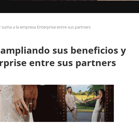
 suma a la empresa Enterprise entre sus partners
ampliando sus beneficios y
prise entre sus partners