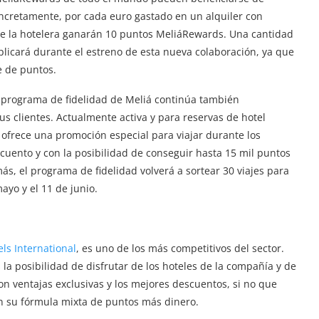
Concretamente, por cada euro gastado en un alquiler con
de la hotelera ganarán 10 puntos MeliáRewards. Una cantidad
licará durante el estreno de esta nueva colaboración, ya que
e de puntos.
el programa de fidelidad de Meliá continúa también
s clientes. Actualmente activa y para reservas de hotel
 ofrece una promoción especial para viajar durante los
ento y con la posibilidad de conseguir hasta 15 mil puntos
más, el programa de fidelidad volverá a sortear 30 viajes para
ayo y el 11 de junio.
ls International
, es uno de los más competitivos del sector.
la posibilidad de disfrutar de los hoteles de la compañía y de
on ventajas exclusivas y los mejores descuentos, si no que
on su fórmula mixta de puntos más dinero.