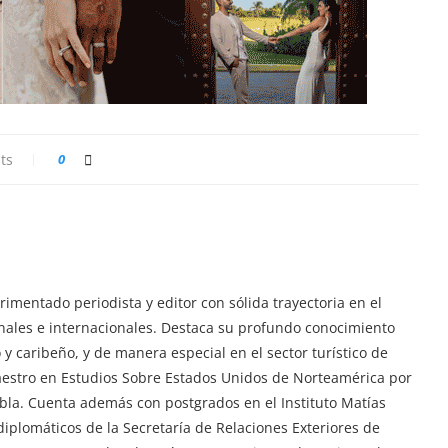
ts
0
imentado periodista y editor con sólida trayectoria en el
ionales e internacionales. Destaca su profundo conocimiento
y caribeño, y de manera especial en el sector turístico de
aestro en Estudios Sobre Estados Unidos de Norteamérica por
ebla. Cuenta además con postgrados en el Instituto Matías
iplomáticos de la Secretaría de Relaciones Exteriores de