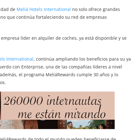
lidad de
Meliá Hotels International
no solo ofrece grandes
no que continúa fortaleciendo su red de empresas
empresa líder en alquiler de coches, ya está disponible y se
ls International
, continúa ampliando los beneficios para su ya
uerdo con Enterprise, una de las compañías líderes a nivel
, además, el programa MeliáRewards cumple 30 años y lo
os.
 MeliáRewards de todo el mundo pueden beneficiarse de