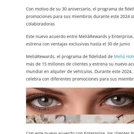
Con motivo de su 30 aniversario, el programa de fide
promociones para sus miembros durante este 2024 si
colaboradoras
Este nuevo acuerdo entre MeliáRewards y Enterprise, 
estrena con ventajas exclusivas hasta el 30 de junio
MeliáRewards, el programa de fidelidad de
Meliá Hote
más de 15 millones de clientes y estrena su nuevo ac
mundial en alquiler de vehículos. Durante este 2024
celebra con diferentes promociones para sus miembr
Con este nuevo acuerdo con Enterprise, los clientes