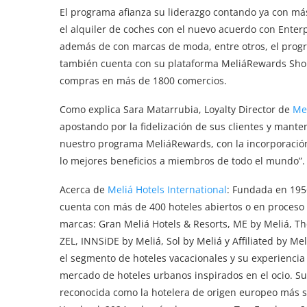
El programa afianza su liderazgo contando ya con má
el alquiler de coches con el nuevo acuerdo con Enterp
además de con marcas de moda, entre otros, el prog
también cuenta con su plataforma MeliáRewards Sho
compras en más de 1800 comercios.
Como explica Sara Matarrubia, Loyalty Director de
Mel
apostando por la fidelización de sus clientes y man
nuestro programa MeliáRewards, con la incorporación
lo mejores beneficios a miembros de todo el mundo”.
Acerca de
Meliá Hotels International
: Fundada en 195
cuenta con más de 400 hoteles abiertos o en proceso 
marcas: Gran Meliá Hotels & Resorts, ME by Meliá, The
ZEL, INNSiDE by Meliá, Sol by Meliá y Affiliated by M
el segmento de hoteles vacacionales y su experiencia 
mercado de hoteles urbanos inspirados en el ocio. S
reconocida como la hotelera de origen europeo más s