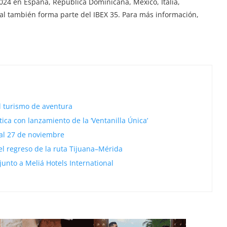
24 en España, República Dominicana, México, Italia,
nal también forma parte del IBEX 35. Para más información,
l turismo de aventura
ca con lanzamiento de la ‘Ventanilla Única’
 al 27 de noviembre
el regreso de la ruta Tijuana–Mérida
junto a Meliá Hotels International