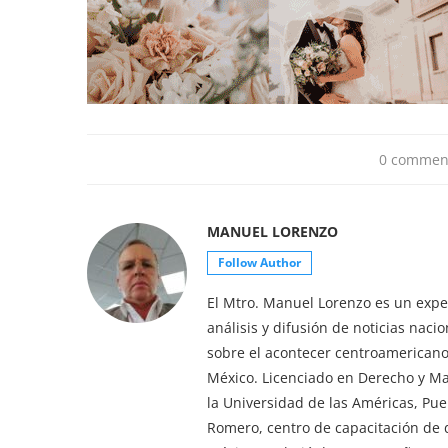
0 commen
MANUEL LORENZO
Follow Author
El Mtro. Manuel Lorenzo es un exper
análisis y difusión de noticias nac
sobre el acontecer centroamericano 
México. Licenciado en Derecho y M
la Universidad de las Américas, Pu
Romero, centro de capacitación de d