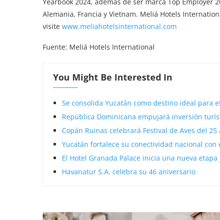
Yearbook 2024, además de ser marca Top Employer 20
Alemania, Francia y Vietnam. Meliá Hotels Internatio
visite
www.meliahotelsinternational.com
Fuente: Meliá Hotels International
You Might Be Interested In
Se consolida Yucatán como destino ideal para e
República Dominicana empujará inversión turísti
Copán Ruinas celebrará Festival de Aves del 25
Yucatán fortalece su conectividad nacional con 
El Hotel Granada Palace inicia una nueva etapa 
Havanatur S.A. celebra su 46 aniversario