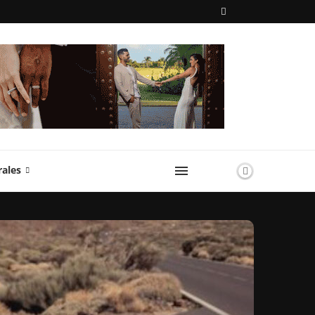
rales