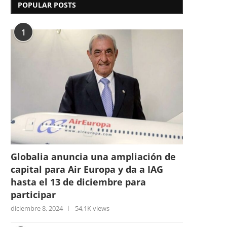
POPULAR POSTS
1
Globalia anuncia una ampliación de
capital para Air Europa y da a IAG
hasta el 13 de diciembre para
participar
diciembre 8, 2024
54,1K views