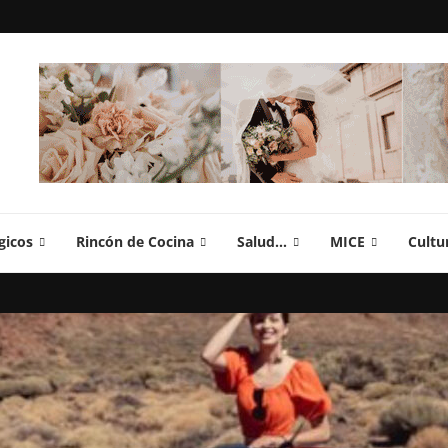
gicos
Rincón de Cocina
Salud…
MICE
Cultu