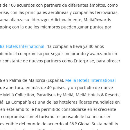
s de 100 acuerdos con partners de diferentes ámbitos, como
rise, con las principales aerolíneas y compañías ferroviarias,
rama afianza su liderazgo. Adicionalmente, MeliáRewards
pping con la que los miembros pueden ganar puntos por
iá Hotels International
, “la compañía lleva ya 30 años
teniendo el compromiso por seguir mejorando y avanzando en
 constante de nuevos partners como Enterprise, para ofrecer
6 en Palma de Mallorca (España),
Meliá Hotels International
de apertura, en más de 40 países, y un portfolio de nueve
 Meliá Collection, Paradisus by Meliá, Meliá Hotels & Resorts,
eliá. La Compañía es una de las hoteleras líderes mundiales en
en este ámbito le ha permitido consolidarse en el creciente
u compromiso con el turismo responsable le ha hecho ser
ostenible del mundo de acuerdo al S&P Global Sustainability