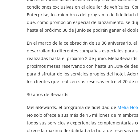
condiciones exclusivas en el alquiler de vehículos. 
Enterprise, los miembros del programa de fidelidad 
que, como promoción especial de lanzamiento, se dup
hasta el próximo 30 de junio se podrán ganar el dobl
En el marco de la celebración de su 30 aniversario, 
desarrollando diferentes campañas especiales para su
realizadas hasta el próximo 2 de junio, MeliáRewards
próximos meses reservando con hasta un 30% de descu
para disfrutar de los servicios propios del hotel. Ade
los clientes que realicen sus reservas entre el 20 de m
30 años de Rewards
MeliáRewards, el programa de fidelidad de
Meliá Hote
No solo ofrece a sus más de 15 millones de miembros 
todos sus servicios y experiencias complementarias c
ofrece la máxima flexibilidad a la hora de reservas c