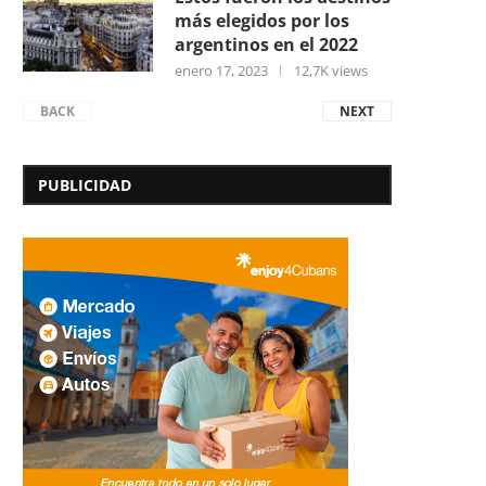
más elegidos por los
argentinos en el 2022
enero 17, 2023
12,7K views
BACK
NEXT
PUBLICIDAD