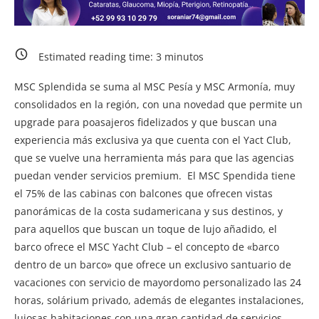
Estimated reading time:
3
minutos
MSC Splendida se suma al MSC Pesía y MSC Armonía, muy
consolidados en la región, con una novedad que permite un
upgrade para poasajeros fidelizados y que buscan una
experiencia más exclusiva ya que cuenta con el Yact Club,
que se vuelve una herramienta más para que las agencias
puedan vender servicios premium. El MSC Spendida tiene
el 75% de las cabinas con balcones que ofrecen vistas
panorámicas de la costa sudamericana y sus destinos, y
para aquellos que buscan un toque de lujo añadido, el
barco ofrece el MSC Yacht Club – el concepto de «barco
dentro de un barco» que ofrece un exclusivo santuario de
vacaciones con servicio de mayordomo personalizado las 24
horas, solárium privado, además de elegantes instalaciones,
lujosas habitaciones con una gran cantidad de servicios