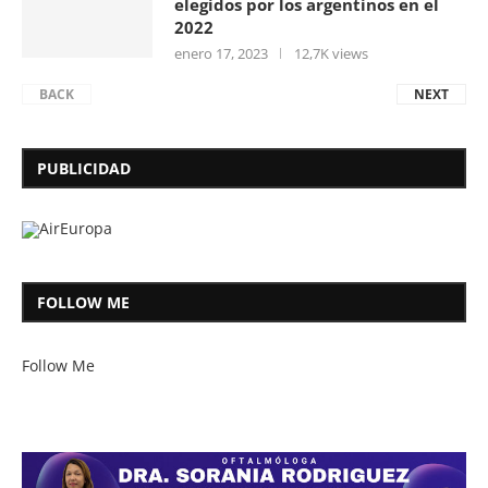
elegidos por los argentinos en el
2022
enero 17, 2023
12,7K views
BACK
NEXT
PUBLICIDAD
FOLLOW ME
Follow Me