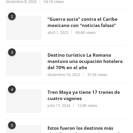
diciembre 8, 2024
54,1K views
2
“Guerra sucia” contra el Caribe
mexicano con “noticias falsas”
abril 1, 2023
49,6K views
3
Destino turístico La Romana
mantuvo una ocupación hotelera
del 70% en el año
diciembre 10, 2022
37,5K views
4
Tren Maya ya tiene 17 trenes de
cuatro vagones
julio 17, 2024
12,8K views
5
Estos fueron los destinos más