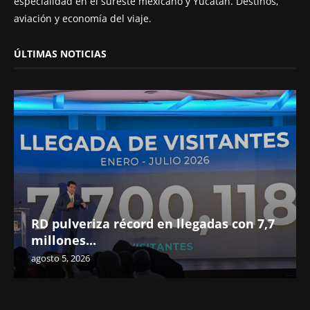
especialidad en el sureste mexicano y Yucatán. Destinos,
aviación y economía del viaje.
ÚLTIMAS NOTICIAS
RD pulveriza récord en llegadas con 7,7
millones...
agosto 5, 2026