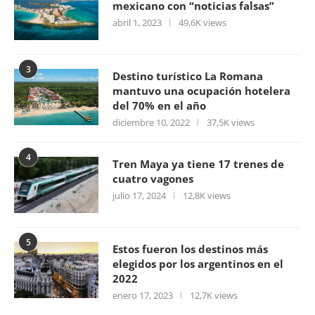
mexicano con “noticias falsas”
abril 1, 2023
49,6K views
3
Destino turístico La Romana
mantuvo una ocupación hotelera
del 70% en el año
diciembre 10, 2022
37,5K views
4
Tren Maya ya tiene 17 trenes de
cuatro vagones
julio 17, 2024
12,8K views
5
Estos fueron los destinos más
elegidos por los argentinos en el
2022
enero 17, 2023
12,7K views