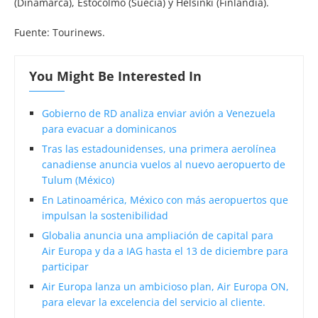
(Dinamarca), Estocolmo (Suecia) y Helsinki (Finlandia).
Fuente: Tourinews.
You Might Be Interested In
Gobierno de RD analiza enviar avión a Venezuela
para evacuar a dominicanos
Tras las estadounidenses, una primera aerolínea
canadiense anuncia vuelos al nuevo aeropuerto de
Tulum (México)
En Latinoamérica, México con más aeropuertos que
impulsan la sostenibilidad
Globalia anuncia una ampliación de capital para
Air Europa y da a IAG hasta el 13 de diciembre para
participar
Air Europa lanza un ambicioso plan, Air Europa ON,
para elevar la excelencia del servicio al cliente.