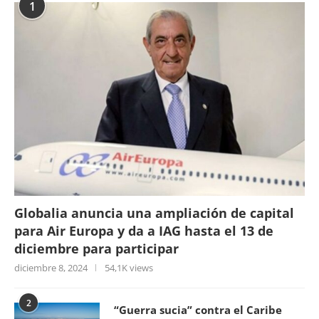
1
Globalia anuncia una ampliación de capital
para Air Europa y da a IAG hasta el 13 de
diciembre para participar
diciembre 8, 2024
54,1K views
2
“Guerra sucia” contra el Caribe