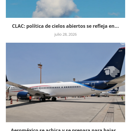
CLAC: política de cielos abiertos se refleja en...
julio 28, 2026
Aeroméxico se achica y se prepara para bajar...