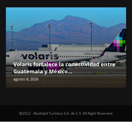
Volaris fortalece la conectividad entre
Guatemala y México...
agosto 8, 2026
@2022 - Realidad Turística S.A. de C.V. All Right Reserved.