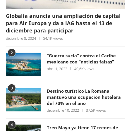
Globalia anuncia una ampliación de capital
para Air Europa y da a IAG hasta el 13 de
diciembre para participar
diciembre 8, 2024
54,1K views
2
“Guerra sucia” contra el Caribe
mexicano con “noticias falsas”
abril 1, 2023
49,6K views
3
Destino turístico La Romana
mantuvo una ocupación hotelera
del 70% en el año
diciembre 10, 2022
37,5K views
4
Tren Maya ya tiene 17 trenes de