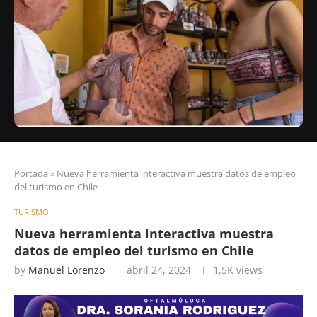
Portada
»
Nueva herramienta interactiva muestra datos de empleo
del turismo en Chile
TURISMO
Nueva herramienta interactiva muestra
datos de empleo del turismo en Chile
by
Manuel Lorenzo
abril 24, 2024
1,5K
views