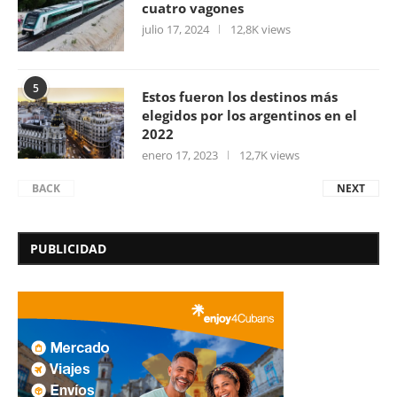
cuatro vagones
julio 17, 2024
12,8K views
5
Estos fueron los destinos más
elegidos por los argentinos en el
2022
enero 17, 2023
12,7K views
BACK
NEXT
PUBLICIDAD