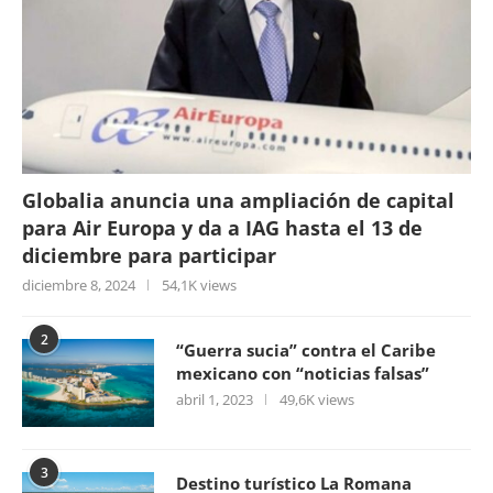
Globalia anuncia una ampliación de capital
para Air Europa y da a IAG hasta el 13 de
diciembre para participar
diciembre 8, 2024
54,1K views
2
“Guerra sucia” contra el Caribe
mexicano con “noticias falsas”
abril 1, 2023
49,6K views
3
Destino turístico La Romana