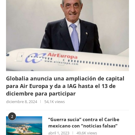
Globalia anuncia una ampliación de capital
para Air Europa y da a IAG hasta el 13 de
diciembre para participar
diciembre 8, 2024
54,1K views
2
“Guerra sucia” contra el Caribe
mexicano con “noticias falsas”
abril 1, 2023
49,6K views