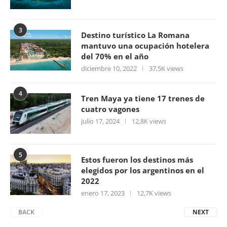
3
Destino turístico La Romana
mantuvo una ocupación hotelera
del 70% en el año
diciembre 10, 2022
37,5K views
4
Tren Maya ya tiene 17 trenes de
cuatro vagones
julio 17, 2024
12,8K views
5
Estos fueron los destinos más
elegidos por los argentinos en el
2022
enero 17, 2023
12,7K views
BACK
NEXT