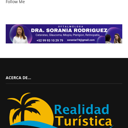
Follow Me
ACERCA DE…