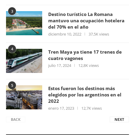
3
Destino turístico La Romana
mantuvo una ocupación hotelera
del 70% en el año
diciembre 10, 2022
37,5K views
4
Tren Maya ya tiene 17 trenes de
cuatro vagones
julio 17, 2024
12,8K views
5
Estos fueron los destinos más
elegidos por los argentinos en el
2022
enero 17, 2023
12,7K views
BACK
NEXT