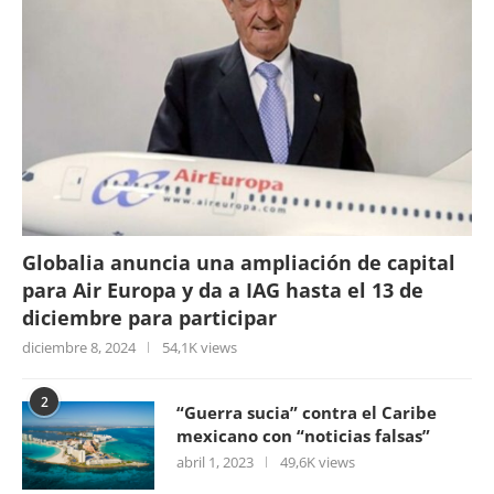
Globalia anuncia una ampliación de capital
para Air Europa y da a IAG hasta el 13 de
diciembre para participar
diciembre 8, 2024
54,1K views
2
“Guerra sucia” contra el Caribe
mexicano con “noticias falsas”
abril 1, 2023
49,6K views