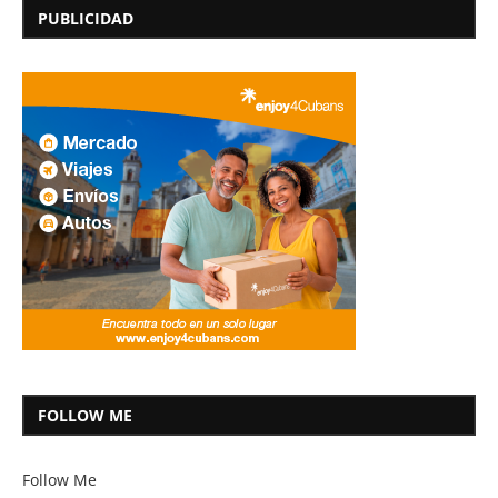
PUBLICIDAD
FOLLOW ME
Follow Me