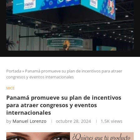
Portada
»
Panamá promueve su plan de incentivos para atraer
congresos y eventos internacionales
MICE
Panamá promueve su plan de incentivos
para atraer congresos y eventos
internacionales
by
Manuel Lorenzo
octubre 28, 2024
1,5K
views