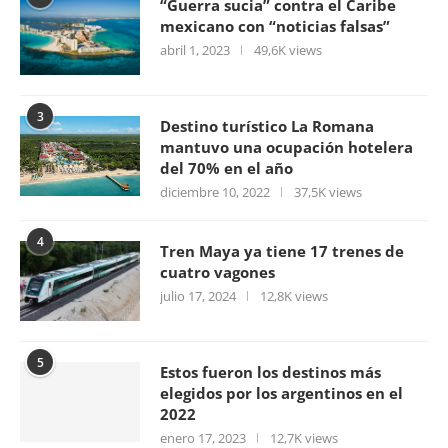
“Guerra sucia” contra el Caribe
mexicano con “noticias falsas”
abril 1, 2023
49,6K views
3
Destino turístico La Romana
mantuvo una ocupación hotelera
del 70% en el año
diciembre 10, 2022
37,5K views
4
Tren Maya ya tiene 17 trenes de
cuatro vagones
julio 17, 2024
12,8K views
5
Estos fueron los destinos más
elegidos por los argentinos en el
2022
enero 17, 2023
12,7K views