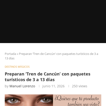
Portada
»
Preparan ‘Tren de Cancún’ con paquetes turísticos de 3 a
13 días
DESTINOS MÁGICOS
Preparan ‘Tren de Cancún’ con paquetes
turísticos de 3 a 13 días
by
Manuel Lorenzo
junio 11, 2026
250
views