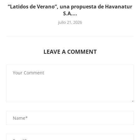
“Latidos de Verano”, una propuesta de Havanatur
S.A....
julio 21, 2026
LEAVE A COMMENT