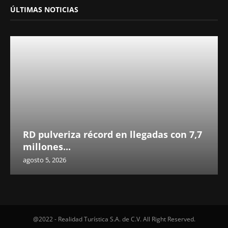
ÚLTIMAS NOTICIAS
RD pulveriza récord en llegadas con 7,7
millones...
agosto 5, 2026
@2022 - Realidad Turística S.A. de C.V. All Right Reserved.