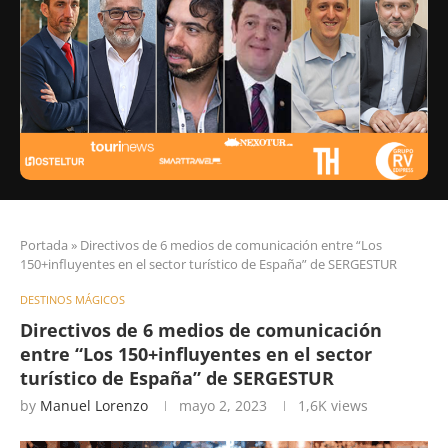
Portada
»
Directivos de 6 medios de comunicación entre “Los
150+influyentes en el sector turístico de España” de SERGESTUR
DESTINOS MÁGICOS
Directivos de 6 medios de comunicación
entre “Los 150+influyentes en el sector
turístico de España” de SERGESTUR
by
Manuel Lorenzo
mayo 2, 2023
1,6K
views