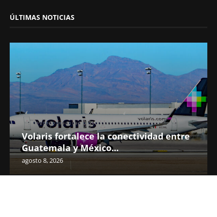
ÚLTIMAS NOTICIAS
Volaris fortalece la conectividad entre
Guatemala y México...
agosto 8, 2026
READ ALSO
@2022 - Realidad Turística S.A. de C.V. All Right Reserved.