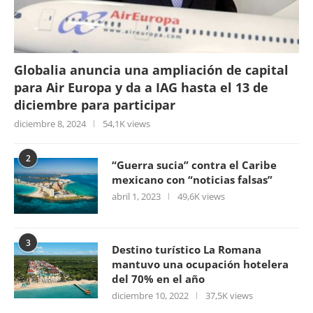
Globalia anuncia una ampliación de capital
para Air Europa y da a IAG hasta el 13 de
diciembre para participar
diciembre 8, 2024
54,1K views
2
“Guerra sucia” contra el Caribe
mexicano con “noticias falsas”
abril 1, 2023
49,6K views
3
Destino turístico La Romana
mantuvo una ocupación hotelera
del 70% en el año
diciembre 10, 2022
37,5K views