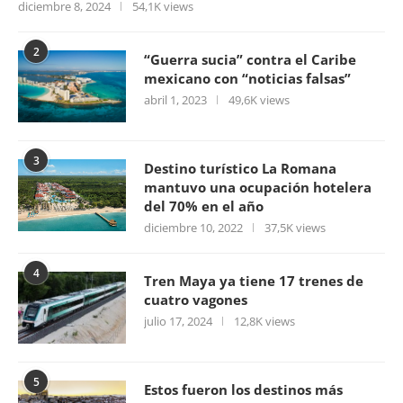
diciembre 8, 2024
54,1K views
2
“Guerra sucia” contra el Caribe
mexicano con “noticias falsas”
abril 1, 2023
49,6K views
3
Destino turístico La Romana
mantuvo una ocupación hotelera
del 70% en el año
diciembre 10, 2022
37,5K views
4
Tren Maya ya tiene 17 trenes de
cuatro vagones
julio 17, 2024
12,8K views
5
Estos fueron los destinos más