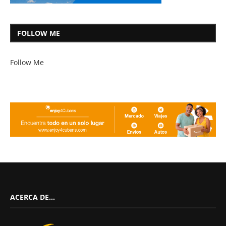
FOLLOW ME
Follow Me
ACERCA DE…