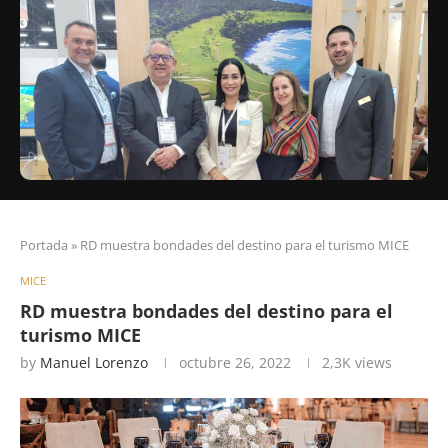
Portada
»
RD muestra bondades del destino para el turismo MICE
MICE
RD muestra bondades del destino para el
turismo MICE
by
Manuel Lorenzo
octubre 26, 2022
2,3K
views