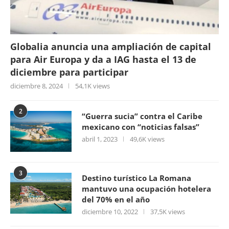
Globalia anuncia una ampliación de capital
para Air Europa y da a IAG hasta el 13 de
diciembre para participar
diciembre 8, 2024
54,1K views
2
“Guerra sucia” contra el Caribe
mexicano con “noticias falsas”
abril 1, 2023
49,6K views
3
Destino turístico La Romana
mantuvo una ocupación hotelera
del 70% en el año
diciembre 10, 2022
37,5K views