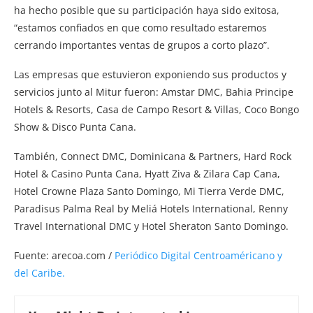
ha hecho posible que su participación haya sido exitosa,
“estamos confiados en que como resultado estaremos
cerrando importantes ventas de grupos a corto plazo”.
Las empresas que estuvieron exponiendo sus productos y
servicios junto al Mitur fueron: Amstar DMC, Bahia Principe
Hotels & Resorts, Casa de Campo Resort & Villas, Coco Bongo
Show & Disco Punta Cana.
También, Connect DMC, Dominicana & Partners, Hard Rock
Hotel & Casino Punta Cana, Hyatt Ziva & Zilara Cap Cana,
Hotel Crowne Plaza Santo Domingo, Mi Tierra Verde DMC,
Paradisus Palma Real by Meliá Hotels International, Renny
Travel International DMC y Hotel Sheraton Santo Domingo.
Fuente: arecoa.com /
Periódico Digital Centroaméricano y
del Caribe.