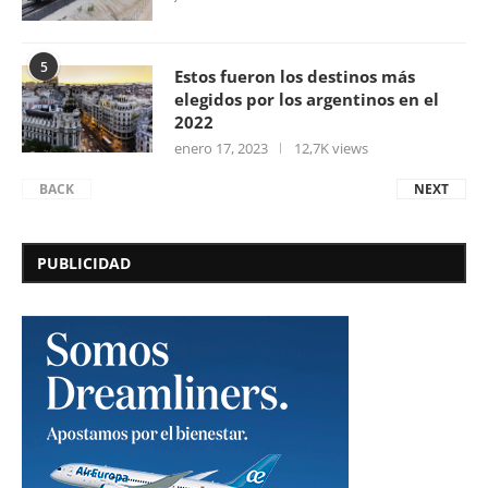
5
Estos fueron los destinos más
elegidos por los argentinos en el
2022
enero 17, 2023
12,7K views
BACK
NEXT
PUBLICIDAD