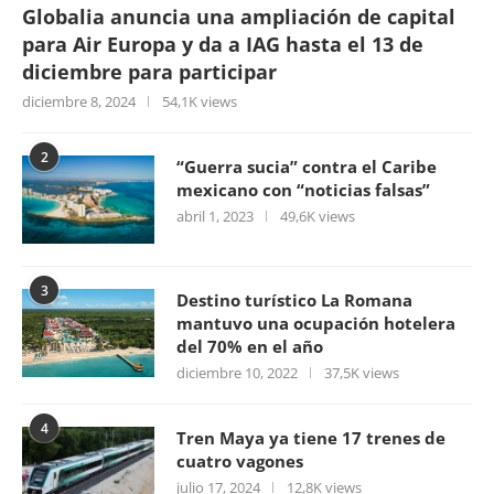
Globalia anuncia una ampliación de capital
para Air Europa y da a IAG hasta el 13 de
diciembre para participar
diciembre 8, 2024
54,1K views
2
“Guerra sucia” contra el Caribe
mexicano con “noticias falsas”
abril 1, 2023
49,6K views
3
Destino turístico La Romana
mantuvo una ocupación hotelera
del 70% en el año
diciembre 10, 2022
37,5K views
4
Tren Maya ya tiene 17 trenes de
cuatro vagones
julio 17, 2024
12,8K views