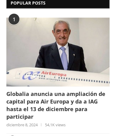
POPULAR POSTS
1
Globalia anuncia una ampliación de
capital para Air Europa y da a IAG
hasta el 13 de diciembre para
participar
diciembre 8, 2024
54,1K views