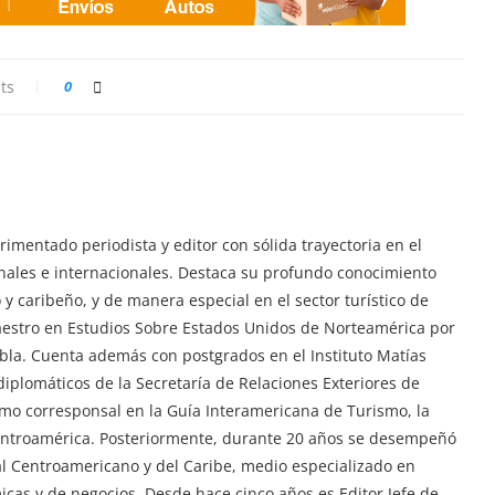
ts
0
imentado periodista y editor con sólida trayectoria en el
ionales e internacionales. Destaca su profundo conocimiento
y caribeño, y de manera especial en el sector turístico de
aestro en Estudios Sobre Estados Unidos de Norteamérica por
ebla. Cuenta además con postgrados en el Instituto Matías
iplomáticos de la Secretaría de Relaciones Exteriores de
mo corresponsal en la Guía Interamericana de Turismo, la
Centroamérica. Posteriormente, durante 20 años se desempeñó
tal Centroamericano y del Caribe, medio especializado en
ómicas y de negocios. Desde hace cinco años es Editor Jefe de