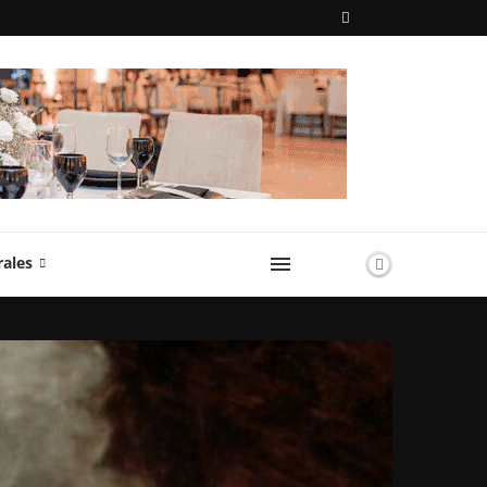
rales