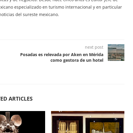
exicano especializado en turismo internacional y en particular
oticias del sureste mexicano.
next post
Posadas es relevada por Aken en Mérida
como gestora de un hotel
ED ARTICLES