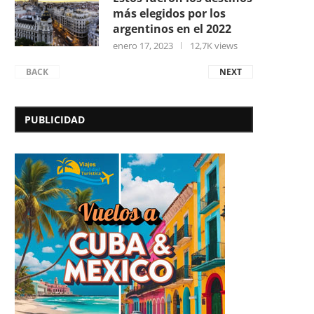
más elegidos por los
argentinos en el 2022
enero 17, 2023
12,7K views
BACK
NEXT
PUBLICIDAD