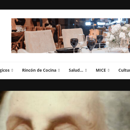
gicos
Rincón de Cocina
Salud…
MICE
Cultu