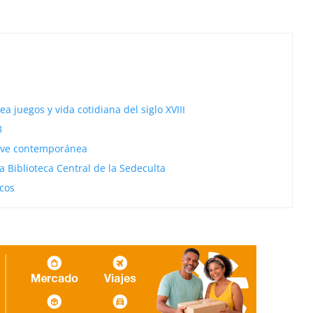
ea juegos y vida cotidiana del siglo XVIII
3
clave contemporánea
la Biblioteca Central de la Sedeculta
cos