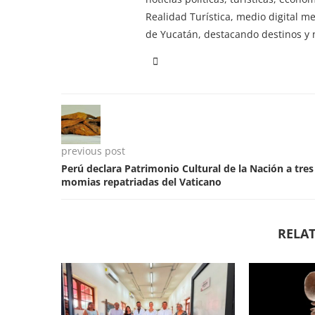
Realidad Turística, medio digital m
de Yucatán, destacando destinos y n
previous post
Perú declara Patrimonio Cultural de la Nación a tres
momias repatriadas del Vaticano
RELAT