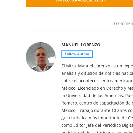
0 commen
MANUEL LORENZO
Follow Author
El Mtro. Manuel Lorenzo es un exper
análisis y difusión de noticias nac
sobre el acontecer centroamericano 
México. Licenciado en Derecho y M
la Universidad de las Américas, Pu
Romero, centro de capacitación de d
México. Trabajó durante 10 años co
guía turística más importante de 
como Editor Jefe del Periódico Digi
noticias políticas, turísticas, econ