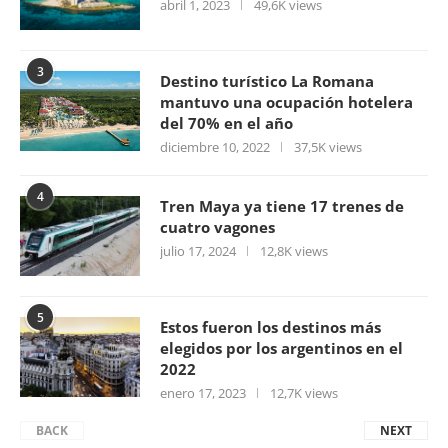
abril 1, 2023
49,6K views
3
Destino turístico La Romana
mantuvo una ocupación hotelera
del 70% en el año
diciembre 10, 2022
37,5K views
4
Tren Maya ya tiene 17 trenes de
cuatro vagones
julio 17, 2024
12,8K views
5
Estos fueron los destinos más
elegidos por los argentinos en el
2022
enero 17, 2023
12,7K views
BACK
NEXT