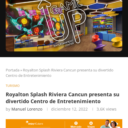
Portada
»
Royalton Splash Riviera Cancun presenta su divertido
Centro de Entretenimiento
TURISMO
Royalton Splash Riviera Cancun presenta su
divertido Centro de Entretenimiento
by
Manuel Lorenzo
diciembre 12, 2022
3,6K
views