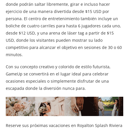
donde podrán saltar libremente, girar e incluso hacer
ejercicio de una manera divertida desde $15 USD por
persona. El centro de entretenimiento también incluye un
boliche de cuatro carriles para hasta 6 jugadores cada uno,
desde $12 USD, y una arena de láser tag a partir de $15
USD, donde los visitantes pueden mostrar su lado
competitivo para alcanzar el objetivo en sesiones de 30 o 60
minutos.
Con su concepto creativo y colorido de estilo futurista,
GameUp se convertirá en el lugar ideal para celebrar
ocasiones especiales o simplemente disfrutar de una
escapada donde la diversión nunca para.
Reserve sus próximas vacaciones en Royalton Splash Riviera