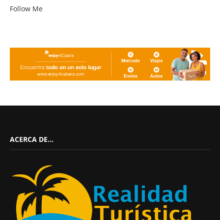
Follow Me
ACERCA DE…