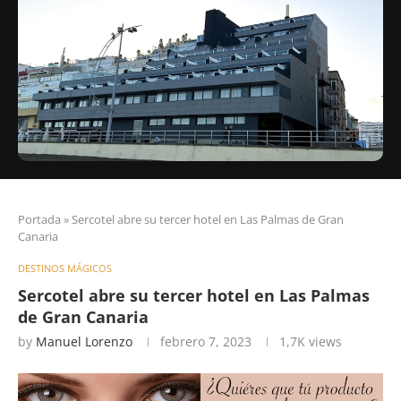
Portada
»
Sercotel abre su tercer hotel en Las Palmas de Gran
Canaria
DESTINOS MÁGICOS
Sercotel abre su tercer hotel en Las Palmas
de Gran Canaria
by
Manuel Lorenzo
febrero 7, 2023
1,7K
views