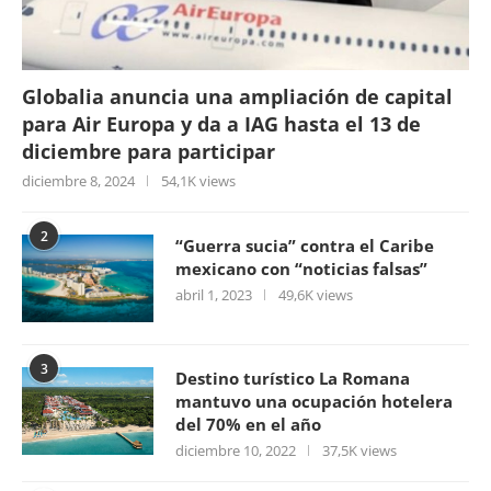
Globalia anuncia una ampliación de capital
para Air Europa y da a IAG hasta el 13 de
diciembre para participar
diciembre 8, 2024
54,1K views
2
“Guerra sucia” contra el Caribe
mexicano con “noticias falsas”
abril 1, 2023
49,6K views
3
Destino turístico La Romana
mantuvo una ocupación hotelera
del 70% en el año
diciembre 10, 2022
37,5K views