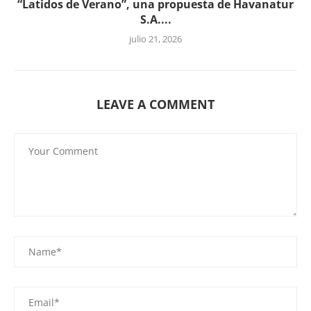
“Latidos de Verano”, una propuesta de Havanatur
S.A....
julio 21, 2026
LEAVE A COMMENT