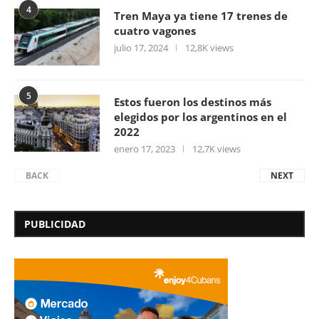
4
Tren Maya ya tiene 17 trenes de
cuatro vagones
julio 17, 2024
12,8K views
5
Estos fueron los destinos más
elegidos por los argentinos en el
2022
enero 17, 2023
12,7K views
BACK
NEXT
PUBLICIDAD