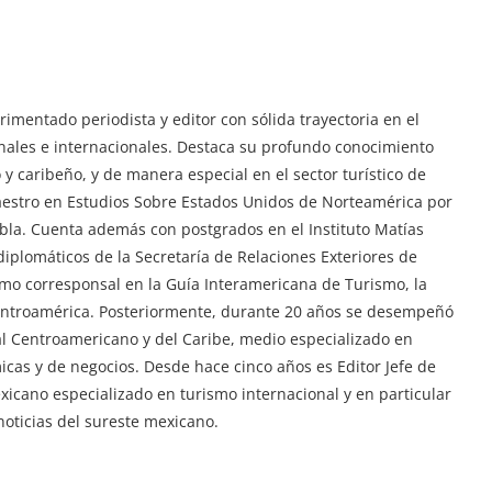
imentado periodista y editor con sólida trayectoria en el
ionales e internacionales. Destaca su profundo conocimiento
y caribeño, y de manera especial en el sector turístico de
aestro en Estudios Sobre Estados Unidos de Norteamérica por
ebla. Cuenta además con postgrados en el Instituto Matías
iplomáticos de la Secretaría de Relaciones Exteriores de
mo corresponsal en la Guía Interamericana de Turismo, la
Centroamérica. Posteriormente, durante 20 años se desempeñó
tal Centroamericano y del Caribe, medio especializado en
ómicas y de negocios. Desde hace cinco años es Editor Jefe de
exicano especializado en turismo internacional y en particular
oticias del sureste mexicano.