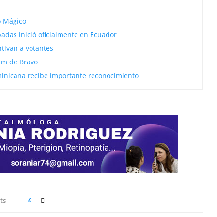
o Mágico
adas inició oficialmente en Ecuador
tivan a votantes
lam de Bravo
minicana recibe importante reconocimiento
ts
0