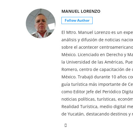
MANUEL LORENZO
Follow Author
El Mtro. Manuel Lorenzo es un exper
análisis y difusión de noticias nac
sobre el acontecer centroamericano 
México. Licenciado en Derecho y M
la Universidad de las Américas, Pu
Romero, centro de capacitación de d
México. Trabajó durante 10 años co
guía turística más importante de 
como Editor Jefe del Periódico Digi
noticias políticas, turísticas, econ
Realidad Turística, medio digital m
de Yucatán, destacando destinos y n