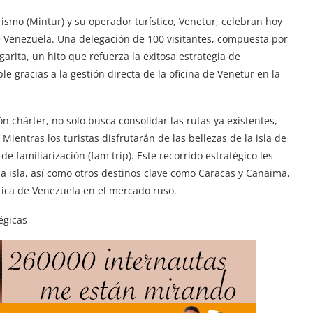
rismo (Mintur) y su operador turístico, Venetur, celebran hoy
e Venezuela. Una delegación de 100 visitantes, compuesta por
garita, un hito que refuerza la exitosa estrategia de
ble gracias a la gestión directa de la oficina de Venetur en la
n chárter, no solo busca consolidar las rutas ya existentes,
ientras los turistas disfrutarán de las bellezas de la isla de
e familiarización (fam trip). Este recorrido estratégico les
a isla, así como otros destinos clave como Caracas y Canaima,
ística de Venezuela en el mercado ruso.
égicas