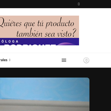
rales