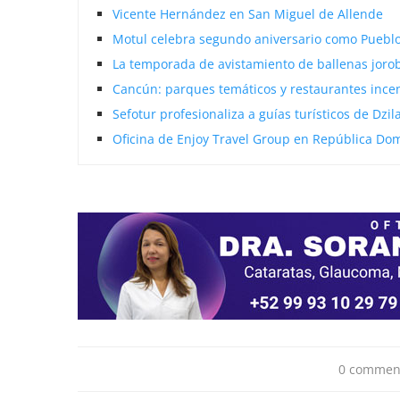
Vicente Hernández en San Miguel de Allende
Motul celebra segundo aniversario como Puebl
La temporada de avistamiento de ballenas jorob
Cancún: parques temáticos y restaurantes incen
Sefotur profesionaliza a guías turísticos de Dzi
Oficina de Enjoy Travel Group en República Do
0 commen