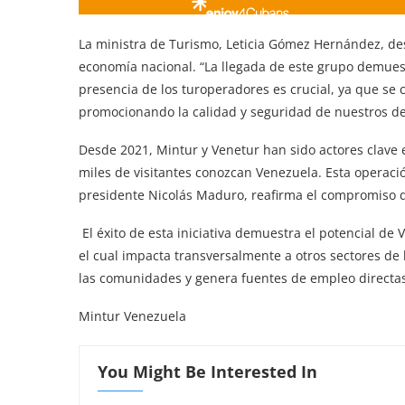
La ministra de Turismo, Leticia Gómez Hernández, des
economía nacional. “La llegada de este grupo demuest
presencia de los turoperadores es crucial, ya que se
promocionando la calidad y seguridad de nuestros des
Desde 2021, Mintur y Venetur han sido actores clave 
miles de visitantes conozcan Venezuela. Esta operaci
presidente Nicolás Maduro, reafirma el compromiso d
El éxito de esta iniciativa demuestra el potencial de V
el cual impacta transversalmente a otros sectores d
las comunidades y genera fuentes de empleo directas e
Mintur Venezuela
You Might Be Interested In