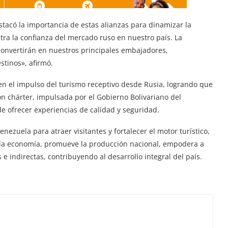
tacó la importancia de estas alianzas para dinamizar la
ra la confianza del mercado ruso en nuestro país. La
 convertirán en nuestros principales embajadores,
tinos», afirmó.
en el impulso del turismo receptivo desde Rusia, logrando que
ón chárter, impulsada por el Gobierno Bolivariano del
e ofrecer experiencias de calidad y seguridad.
enezuela para atraer visitantes y fortalecer el motor turístico,
e la economía, promueve la producción nacional, empodera a
 indirectas, contribuyendo al desarrollo integral del país.