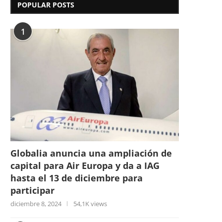
POPULAR POSTS
1
Globalia anuncia una ampliación de
capital para Air Europa y da a IAG
hasta el 13 de diciembre para
participar
diciembre 8, 2024
54,1K views