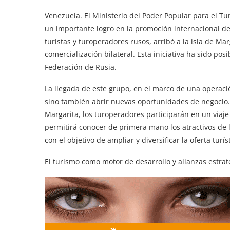
Venezuela. El Ministerio del Poder Popular para el Tu
un importante logro en la promoción internacional d
turistas y turoperadores rusos, arribó a la isla de Mar
comercialización bilateral. Esta iniciativa ha sido posi
Federación de Rusia.
La llegada de este grupo, en el marco de una operació
sino también abrir nuevas oportunidades de negocio. M
Margarita, los turoperadores participarán en un viaje d
permitirá conocer de primera mano los atractivos de l
con el objetivo de ampliar y diversificar la oferta tur
El turismo como motor de desarrollo y alianzas estrat