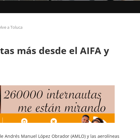
elve a Toluca
utas más desde el AIFA y
 de Andrés Manuel López Obrador (AMLO) y las aerolíneas