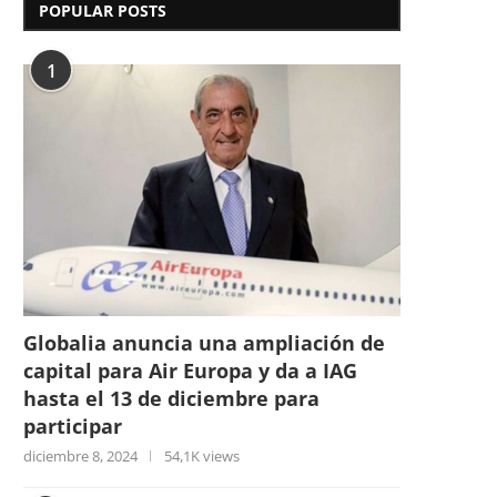
POPULAR POSTS
1
Globalia anuncia una ampliación de
capital para Air Europa y da a IAG
hasta el 13 de diciembre para
participar
diciembre 8, 2024
54,1K views