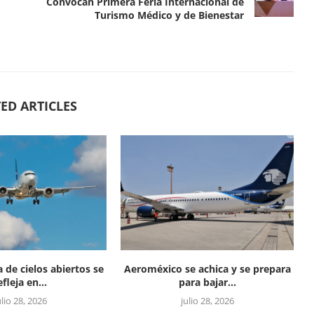
Convocan Primera Feria Internacional de
Turismo Médico y de Bienestar
ED ARTICLES
a de cielos abiertos se
Aeroméxico se achica y se prepara
efleja en...
para bajar...
ulio 28, 2026
julio 28, 2026