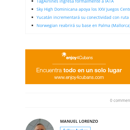
TagAirlines ingresa formalmente a IATA
Sky High Dominicana apoya los XXV Juegos Cent
Yucatán incrementará su conectividad con ruta 
Norwegian reabrirá su base en Palma (Mallorca)
0 commen
MANUEL LORENZO