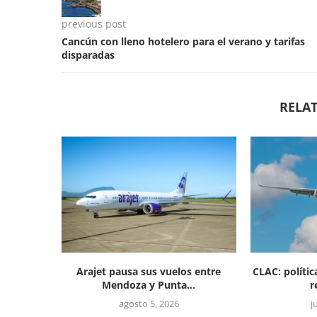
previous post
Cancún con lleno hotelero para el verano y tarifas
disparadas
RELAT
Arajet pausa sus vuelos entre
CLAC: polític
Mendoza y Punta...
r
agosto 5, 2026
j