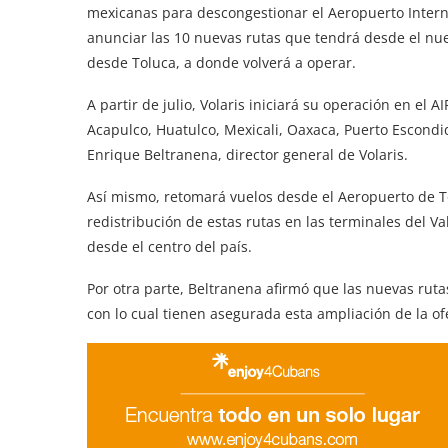
mexicanas para descongestionar el Aeropuerto Intern
anunciar las 10 nuevas rutas que tendrá desde el nuev
desde Toluca, a donde volverá a operar.
A partir de julio, Volaris iniciará su operación en el
Acapulco, Huatulco, Mexicali, Oaxaca, Puerto Escondid
Enrique Beltranena, director general de Volaris.
Así mismo, retomará vuelos desde el Aeropuerto de T
redistribución de estas rutas en las terminales del V
desde el centro del país.
Por otra parte, Beltranena afirmó que las nuevas rut
con lo cual tienen asegurada esta ampliación de la ofer