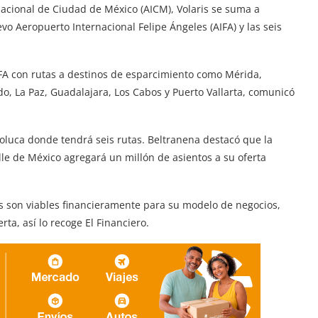
acional de Ciudad de México (AICM), Volaris se suma a
o Aeropuerto Internacional Felipe Ángeles (AIFA) y las seis
 AIFA con rutas a destinos de esparcimiento como Mérida,
o, La Paz, Guadalajara, Los Cabos y Puerto Vallarta, comunicó
oluca donde tendrá seis rutas. Beltranena destacó que la
alle de México agregará un millón de asientos a su oferta
as son viables financieramente para su modelo de negocios,
ta, así lo recoge El Financiero.