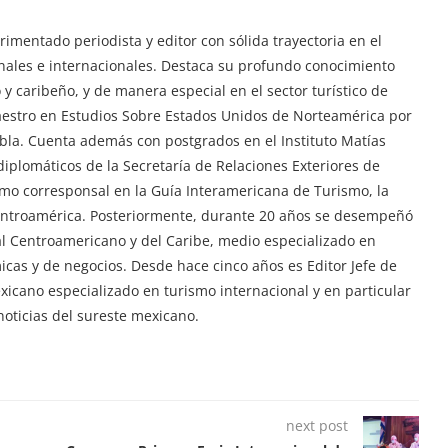
imentado periodista y editor con sólida trayectoria en el
ionales e internacionales. Destaca su profundo conocimiento
y caribeño, y de manera especial en el sector turístico de
aestro en Estudios Sobre Estados Unidos de Norteamérica por
ebla. Cuenta además con postgrados en el Instituto Matías
iplomáticos de la Secretaría de Relaciones Exteriores de
mo corresponsal en la Guía Interamericana de Turismo, la
Centroamérica. Posteriormente, durante 20 años se desempeñó
tal Centroamericano y del Caribe, medio especializado en
ómicas y de negocios. Desde hace cinco años es Editor Jefe de
exicano especializado en turismo internacional y en particular
oticias del sureste mexicano.
next post