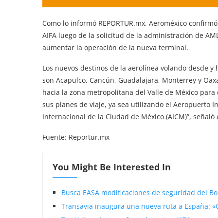
Como lo informó REPORTUR.mx, Aeroméxico confirmó 
AIFA luego de la solicitud de la administración de A
aumentar la operación de la nueva terminal.
Los nuevos destinos de la aerolínea volando desde y h
son Acapulco, Cancún, Guadalajara, Monterrey y Oax
hacia la zona metropolitana del Valle de México para 
sus planes de viaje, ya sea utilizando el Aeropuerto I
Internacional de la Ciudad de México (AICM)”, señal
Fuente: Reportur.mx
You Might Be Interested In
Busca EASA modificaciones de seguridad del B
Transavia inaugura una nueva ruta a España: «