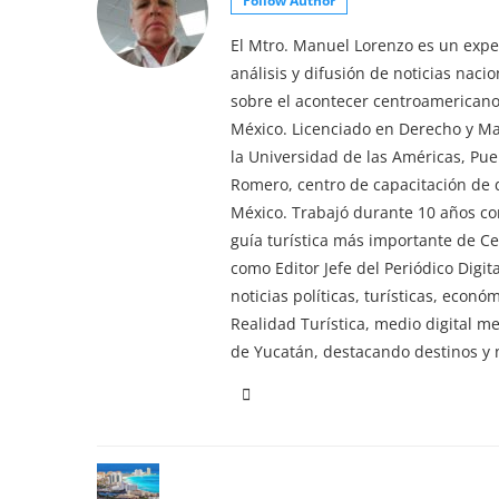
Follow Author
El Mtro. Manuel Lorenzo es un exper
análisis y difusión de noticias nac
sobre el acontecer centroamericano 
México. Licenciado en Derecho y M
la Universidad de las Américas, Pu
Romero, centro de capacitación de d
México. Trabajó durante 10 años co
guía turística más importante de 
como Editor Jefe del Periódico Digi
noticias políticas, turísticas, econ
Realidad Turística, medio digital m
de Yucatán, destacando destinos y n