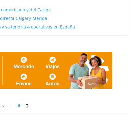
roamericano y del Caribe
directa Calgary-Mérida
 y ya tendría 4 operativas en España
ts
0