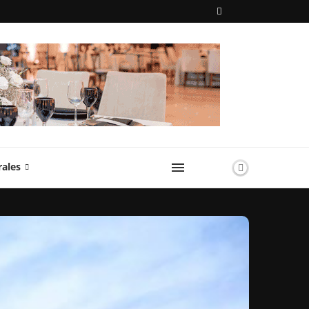
rales