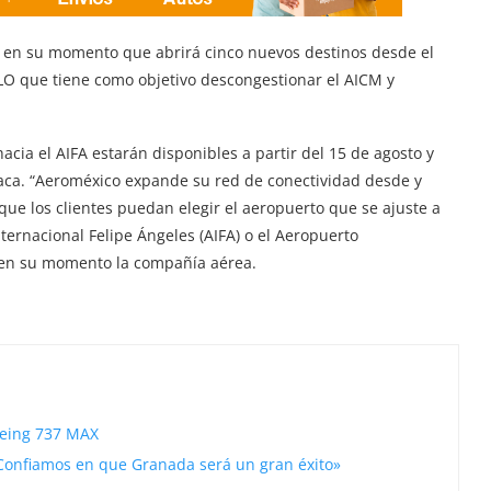
en su momento que abrirá cinco nuevos destinos desde el
MLO que tiene como objetivo descongestionar el AICM y
acia el AIFA estarán disponibles a partir del 15 de agosto y
aca. “Aeroméxico expande su red de conectividad desde y
que los clientes puedan elegir el aeropuerto que se ajuste a
nternacional Felipe Ángeles (AIFA) o el Aeropuerto
ó en su momento la compañía aérea.
oeing 737 MAX
Confiamos en que Granada será un gran éxito»