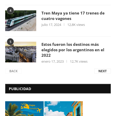
4
Tren Maya ya tiene 17 trenes de
cuatro vagones
julio 17, 2024
12,8K views
5
Estos fueron los destinos más
elegidos por los argentinos en el
2022
enero 17, 2023
12,7K views
BACK
NEXT
PUBLICIDAD