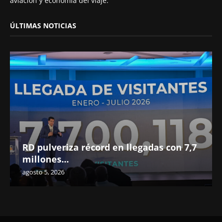
aviación y economía del viaje.
ÚLTIMAS NOTICIAS
RD pulveriza récord en llegadas con 7,7
millones...
agosto 5, 2026