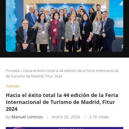
Portada
»
Hacia el éxito total la 44 edición de la Feria Internacional
de Turismo de Madrid, Fitur 2024
TURISMO
Hacia el éxito total la 44 edición de la Feria
Internacional de Turismo de Madrid, Fitur
2024
by
Manuel Lorenzo
enero 25, 2024
2,1K
views