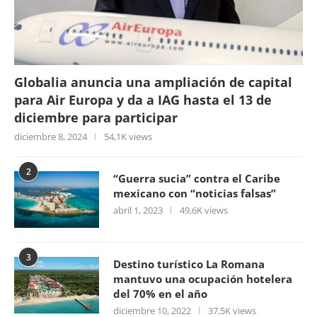
Globalia anuncia una ampliación de capital
para Air Europa y da a IAG hasta el 13 de
diciembre para participar
diciembre 8, 2024
54,1K views
2
“Guerra sucia” contra el Caribe
mexicano con “noticias falsas”
abril 1, 2023
49,6K views
3
Destino turístico La Romana
mantuvo una ocupación hotelera
del 70% en el año
diciembre 10, 2022
37,5K views