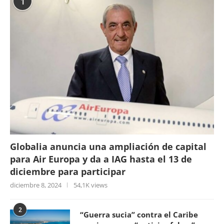
1
Globalia anuncia una ampliación de capital
para Air Europa y da a IAG hasta el 13 de
diciembre para participar
diciembre 8, 2024
54,1K views
2
“Guerra sucia” contra el Caribe