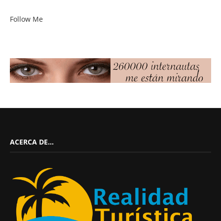
Follow Me
ACERCA DE…