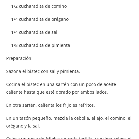
1/2 cucharadita de comino
1/4 cucharadita de orégano
1/4 cucharadita de sal
1/8 cucharadita de pimienta
Preparación:
Sazona el bistec con sal y pimienta.
Cocina el bistec en una sartén con un poco de aceite
caliente hasta que esté dorado por ambos lados.
En otra sartén, calienta los frijoles refritos.
En un tazón pequeño, mezcla la cebolla, el ajo, el comino, el
orégano y la sal.
Coloca un poco de frijoles en cada tortilla y encima coloca el