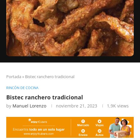
Portada
»
Bistec ranchero tradicional
RINCÓN DE COCINA
Bistec ranchero tradicional
by
Manuel Lorenzo
noviembre 21, 2023
1,9K
views