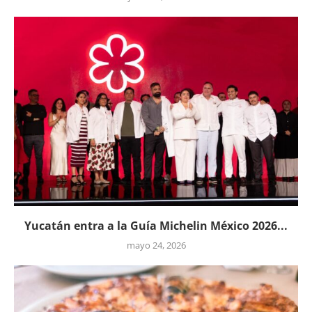
Yucatán entra a la Guía Michelin México 2026...
mayo 24, 2026