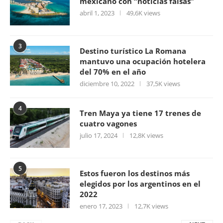
mexicano con “noticias falsas”
abril 1, 2023
49,6K views
3
Destino turístico La Romana
mantuvo una ocupación hotelera
del 70% en el año
diciembre 10, 2022
37,5K views
4
Tren Maya ya tiene 17 trenes de
cuatro vagones
julio 17, 2024
12,8K views
5
Estos fueron los destinos más
elegidos por los argentinos en el
2022
enero 17, 2023
12,7K views