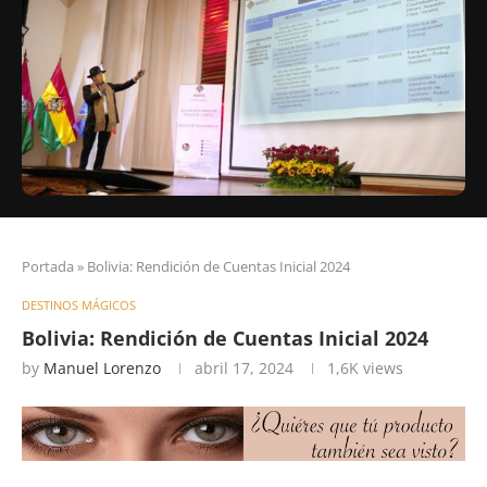
Portada
»
Bolivia: Rendición de Cuentas Inicial 2024
DESTINOS MÁGICOS
Bolivia: Rendición de Cuentas Inicial 2024
by
Manuel Lorenzo
abril 17, 2024
1,6K
views