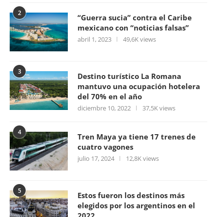
2
“Guerra sucia” contra el Caribe
mexicano con “noticias falsas”
abril 1, 2023
49,6K views
3
Destino turístico La Romana
mantuvo una ocupación hotelera
del 70% en el año
diciembre 10, 2022
37,5K views
4
Tren Maya ya tiene 17 trenes de
cuatro vagones
julio 17, 2024
12,8K views
5
Estos fueron los destinos más
elegidos por los argentinos en el
2022