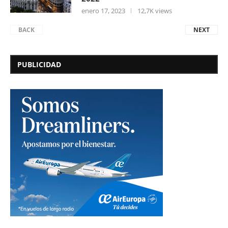
enero 17, 2023
12,7K views
BACK
NEXT
PUBLICIDAD