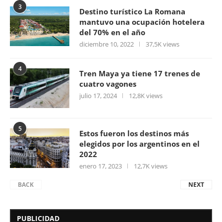
3
Destino turístico La Romana
mantuvo una ocupación hotelera
del 70% en el año
diciembre 10, 2022
37,5K views
4
Tren Maya ya tiene 17 trenes de
cuatro vagones
julio 17, 2024
12,8K views
5
Estos fueron los destinos más
elegidos por los argentinos en el
2022
enero 17, 2023
12,7K views
BACK
NEXT
PUBLICIDAD