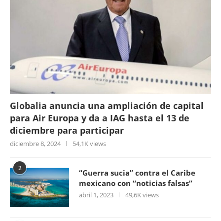
Globalia anuncia una ampliación de capital
para Air Europa y da a IAG hasta el 13 de
diciembre para participar
diciembre 8, 2024
54,1K views
2
“Guerra sucia” contra el Caribe
mexicano con “noticias falsas”
abril 1, 2023
49,6K views