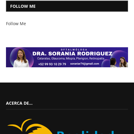
FOLLOW ME
Follow Me
ACERCA DE…