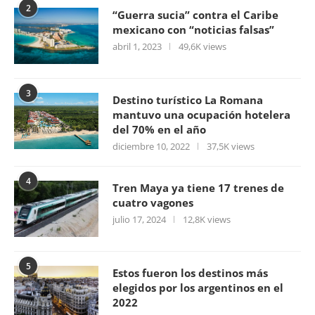
2
“Guerra sucia” contra el Caribe
mexicano con “noticias falsas”
abril 1, 2023
49,6K views
3
Destino turístico La Romana
mantuvo una ocupación hotelera
del 70% en el año
diciembre 10, 2022
37,5K views
4
Tren Maya ya tiene 17 trenes de
cuatro vagones
julio 17, 2024
12,8K views
5
Estos fueron los destinos más
elegidos por los argentinos en el
2022