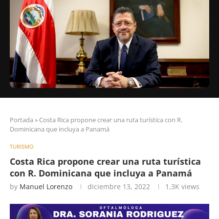
Portada
»
Costa Rica propone crear una ruta turística con R.
Dominicana que incluya a Panamá
TURISMO
Costa Rica propone crear una ruta turística
con R. Dominicana que incluya a Panamá
by
Manuel Lorenzo
diciembre 13, 2022
1,3K
views