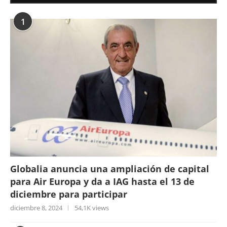
1
Globalia anuncia una ampliación de capital
para Air Europa y da a IAG hasta el 13 de
diciembre para participar
diciembre 8, 2024
54,1K views