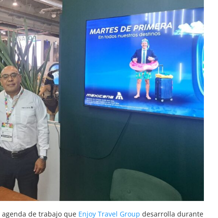
a agenda de trabajo que
Enjoy Travel Group
desarrolla durante