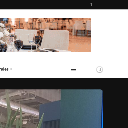
rales