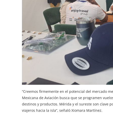
“Creemos firmemente en el potencial del mercado mex
Mexicana de Aviación busca que se programen vuelos d
destinos y productos. Mérida y el sureste son clave po
viajeros hacia la isla”, señaló Xiomara Martínez.