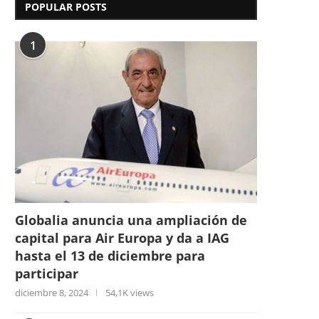
POPULAR POSTS
1
Globalia anuncia una ampliación de
capital para Air Europa y da a IAG
hasta el 13 de diciembre para
participar
diciembre 8, 2024
54,1K views