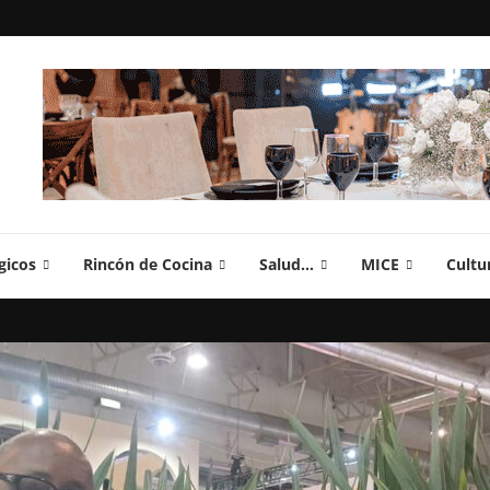
gicos
Rincón de Cocina
Salud…
MICE
Cultu