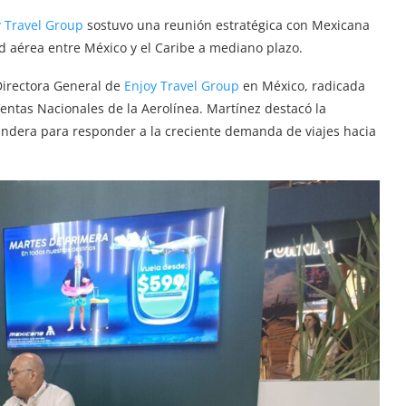
y Travel Group
sostuvo una reunión estratégica con Mexicana
ad aérea entre México y el Caribe a mediano plazo.
Directora General de
Enjoy Travel Group
en México, radicada
entas Nacionales de la Aerolínea. Martínez destacó la
bandera para responder a la creciente demanda de viajes hacia