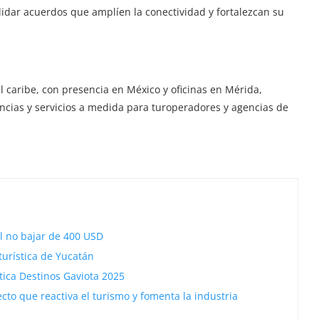
lidar acuerdos que amplíen la conectividad y fortalezcan su
 caribe, con presencia en México y oficinas en Mérida,
ncias y servicios a medida para turoperadores y agencias de
l no bajar de 400 USD
turística de Yucatán
stica Destinos Gaviota 2025
o que reactiva el turismo y fomenta la industria