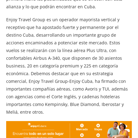
alianza y lo que podrán encontrar en Cuba.
Enjoy Travel Group es un operador mayorista vertical y
receptivo que ha apostado fuerte y permanente por el
destino Cuba, desarrollando un importante grupo de
acciones encaminados a potenciar este mercado. Estos
vuelos se realizarán con la línea aérea Plus Ultra, con
confortables Airbus A-340, que disponen de 30 asientos
business, 20 en categoría premium y 225 en categoría
económica. Debemos destacar que en su estrategia
comercial, Enjoy Travel Group-Enjoy Cuba, ha firmado con
importantes compañías aéreas, como Avoris y TUI, además
con agencias como el Corte Inglés, y cadenas hoteleras
importantes como Kempinsky, Blue Diamond, Iberostar y
Meliá, entre otros.