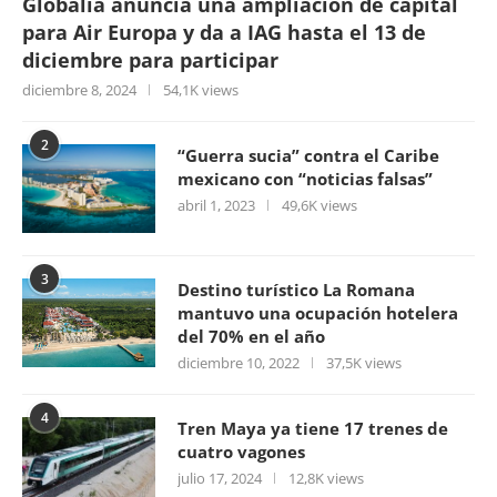
Globalia anuncia una ampliación de capital
para Air Europa y da a IAG hasta el 13 de
diciembre para participar
diciembre 8, 2024
54,1K views
2
“Guerra sucia” contra el Caribe
mexicano con “noticias falsas”
abril 1, 2023
49,6K views
3
Destino turístico La Romana
mantuvo una ocupación hotelera
del 70% en el año
diciembre 10, 2022
37,5K views
4
Tren Maya ya tiene 17 trenes de
cuatro vagones
julio 17, 2024
12,8K views