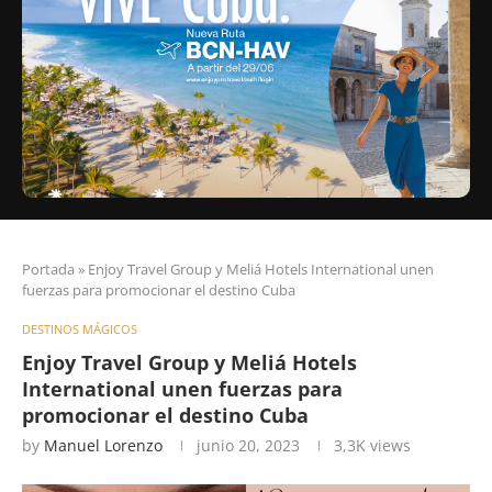
Portada
»
Enjoy Travel Group y Meliá Hotels International unen
fuerzas para promocionar el destino Cuba
DESTINOS MÁGICOS
Enjoy Travel Group y Meliá Hotels
International unen fuerzas para
promocionar el destino Cuba
by
Manuel Lorenzo
junio 20, 2023
3,3K
views