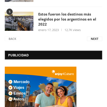
5
Estos fueron los destinos más
elegidos por los argentinos en el
2022
enero 17, 2023
12,7K views
BACK
NEXT
PUBLICIDAD