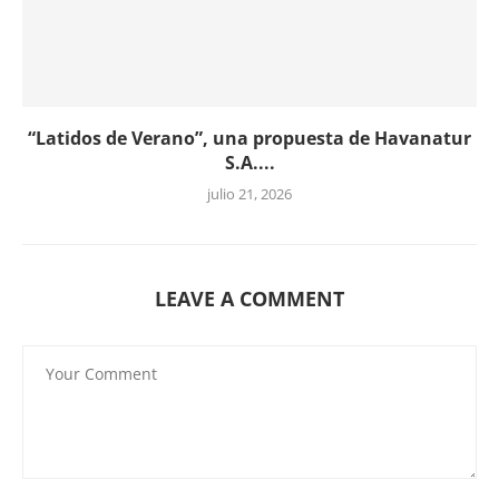
“Latidos de Verano”, una propuesta de Havanatur
S.A....
julio 21, 2026
LEAVE A COMMENT