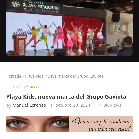
Portada
»
Playa Kids, nueva marca del Grupo Gaviota
DESTINOS MÁGICOS
Playa Kids, nueva marca del Grupo Gaviota
by
Manuel Lorenzo
octubre 20, 2024
1,9K
views