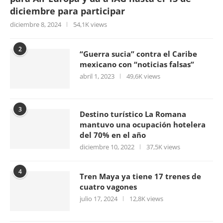
diciembre para participar
diciembre 8, 2024
54,1K views
2
“Guerra sucia” contra el Caribe
mexicano con “noticias falsas”
abril 1, 2023
49,6K views
3
Destino turístico La Romana
mantuvo una ocupación hotelera
del 70% en el año
diciembre 10, 2022
37,5K views
4
Tren Maya ya tiene 17 trenes de
cuatro vagones
julio 17, 2024
12,8K views