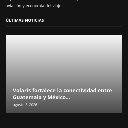
aviación y economía del viaje.
ÚLTIMAS NOTICIAS
Volaris fortalece la conectividad entre
Guatemala y México...
agosto 8, 2026