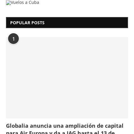
POPULAR POSTS
1
Globalia anuncia una ampliación de capital
para Air Europa y da a IAG hasta el 13 de