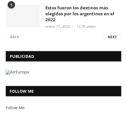
5
Estos fueron los destinos más
elegidos por los argentinos en el
2022
enero 17, 2023
12,7K views
BACK
NEXT
PUBLICIDAD
FOLLOW ME
Follow Me