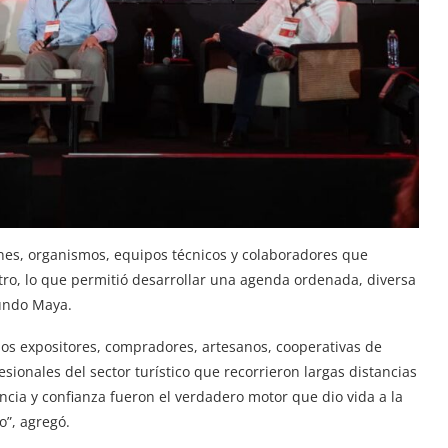
ones, organismos, equipos técnicos y colaboradores que
tro, lo que permitió desarrollar una agenda ordenada, diversa
Mundo Maya.
los expositores, compradores, artesanos, cooperativas de
ionales del sector turístico que recorrieron largas distancias
encia y confianza fueron el verdadero motor que dio vida a la
o”, agregó.