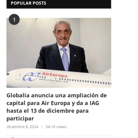
POPULAR POSTS
1
Globalia anuncia una ampliación de
capital para Air Europa y da a IAG
hasta el 13 de diciembre para
participar
diciembre 8, 2024
54,1K views