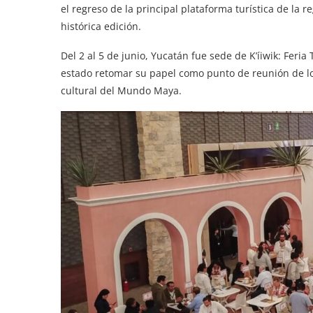
el regreso de la principal plataforma turística de la 
histórica edición.
Del 2 al 5 de junio, Yucatán fue sede de K’íiwik: Fer
estado retomar su papel como punto de reunión de lo
cultural del Mundo Maya.