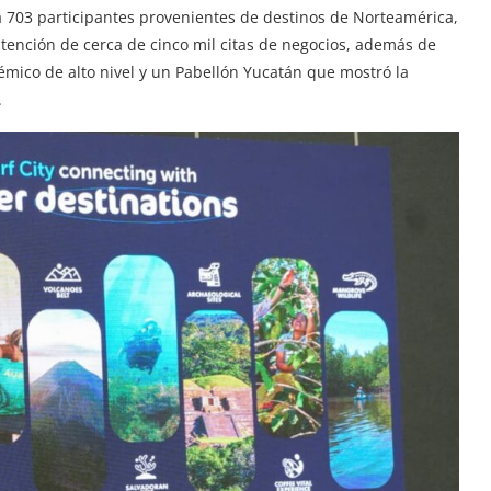
ó a 703 participantes provenientes de destinos de Norteamérica,
tención de cerca de cinco mil citas de negocios, además de
émico de alto nivel y un Pabellón Yucatán que mostró la
.