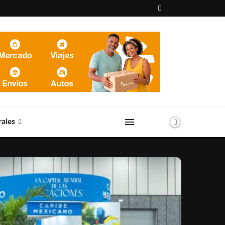
rales