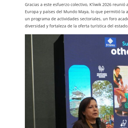
Gracias a este esfuerzo colectivo, K’íiwik 2026 reuni
Europa y países del Mundo Maya, lo que permitió la a
un programa de actividades sectoriales, un foro acad
diversidad y fortaleza de la oferta turística del estado