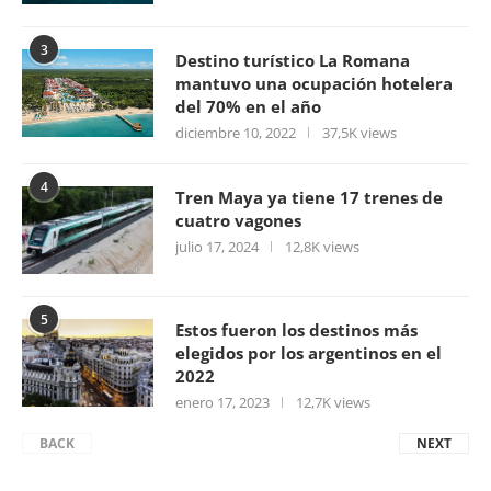
3
Destino turístico La Romana
mantuvo una ocupación hotelera
del 70% en el año
diciembre 10, 2022
37,5K views
4
Tren Maya ya tiene 17 trenes de
cuatro vagones
julio 17, 2024
12,8K views
5
Estos fueron los destinos más
elegidos por los argentinos en el
2022
enero 17, 2023
12,7K views
BACK
NEXT