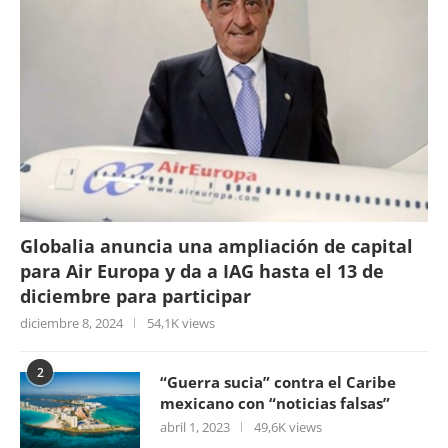
Globalia anuncia una ampliación de capital
para Air Europa y da a IAG hasta el 13 de
diciembre para participar
diciembre 8, 2024
54,1K views
2
“Guerra sucia” contra el Caribe
mexicano con “noticias falsas”
abril 1, 2023
49,6K views