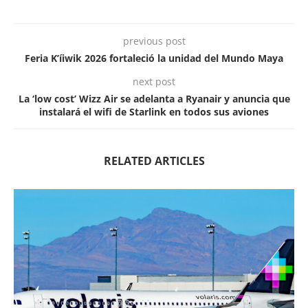
previous post
Feria K’íiwik 2026 fortaleció la unidad del Mundo Maya
next post
La ‘low cost’ Wizz Air se adelanta a Ryanair y anuncia que
instalará el wifi de Starlink en todos sus aviones
RELATED ARTICLES