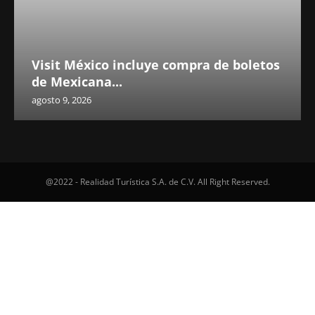
Visit México incluye compra de boletos
de Mexicana...
agosto 9, 2026
@2022 - Realidad Turística S.A. de C.V. All Right Reserved.