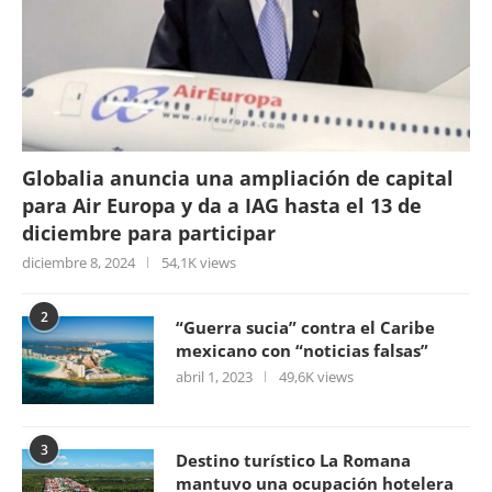
Globalia anuncia una ampliación de capital
para Air Europa y da a IAG hasta el 13 de
diciembre para participar
diciembre 8, 2024
54,1K views
2
“Guerra sucia” contra el Caribe
mexicano con “noticias falsas”
abril 1, 2023
49,6K views
3
Destino turístico La Romana
mantuvo una ocupación hotelera