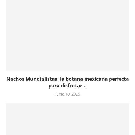
Nachos Mundialistas: la botana mexicana perfecta
para disfrutar...
junio 10, 2026