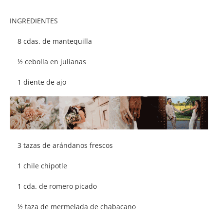
INGREDIENTES
8 cdas. de mantequilla
½ cebolla en julianas
1 diente de ajo
3 tazas de arándanos frescos
1 chile chipotle
1 cda. de romero picado
½ taza de mermelada de chabacano