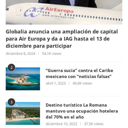
Globalia anuncia una ampliación de capital
para Air Europa y da a IAG hasta el 13 de
diciembre para participar
diciembre 8, 2024
54,1K views
2
“Guerra sucia” contra el Caribe
mexicano con “noticias falsas”
abril 1, 2023
49,6K views
3
Destino turístico La Romana
mantuvo una ocupación hotelera
del 70% en el año
diciembre 10, 2022
37,5K views