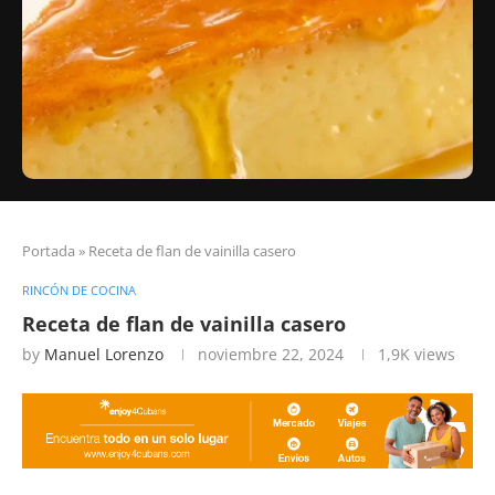
Portada
»
Receta de flan de vainilla casero
RINCÓN DE COCINA
Receta de flan de vainilla casero
by
Manuel Lorenzo
noviembre 22, 2024
1,9K
views