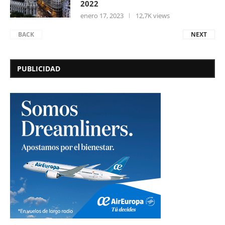
2022
enero 17, 2023
12,7K views
BACK
NEXT
PUBLICIDAD