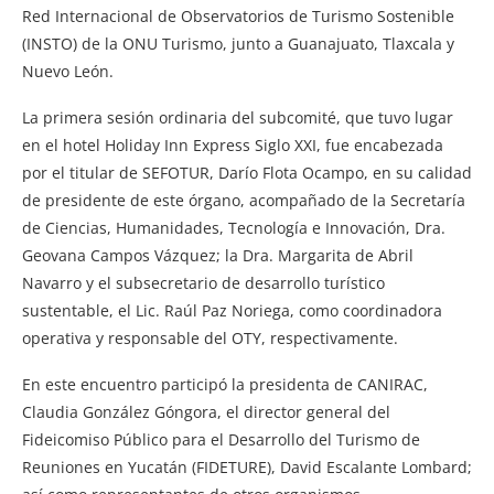
Red Internacional de Observatorios de Turismo Sostenible
(INSTO) de la ONU Turismo, junto a Guanajuato, Tlaxcala y
Nuevo León.
La primera sesión ordinaria del subcomité, que tuvo lugar
en el hotel Holiday Inn Express Siglo XXI, fue encabezada
por el titular de SEFOTUR, Darío Flota Ocampo, en su calidad
de presidente de este órgano, acompañado de la Secretaría
de Ciencias, Humanidades, Tecnología e Innovación, Dra.
Geovana Campos Vázquez; la Dra. Margarita de Abril
Navarro y el subsecretario de desarrollo turístico
sustentable, el Lic. Raúl Paz Noriega, como coordinadora
operativa y responsable del OTY, respectivamente.
En este encuentro participó la presidenta de CANIRAC,
Claudia González Góngora, el director general del
Fideicomiso Público para el Desarrollo del Turismo de
Reuniones en Yucatán (FIDETURE), David Escalante Lombard;