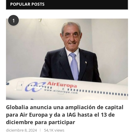
POPULAR POSTS
1
Globalia anuncia una ampliación de capital
para Air Europa y da a IAG hasta el 13 de
diciembre para participar
diciembre 8, 2024
54,1K views