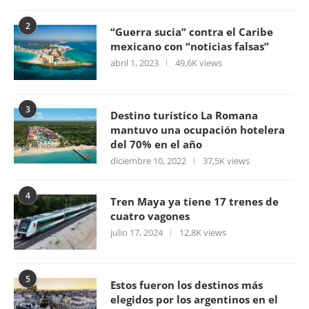
2
“Guerra sucia” contra el Caribe
mexicano con “noticias falsas”
abril 1, 2023
49,6K views
3
Destino turístico La Romana
mantuvo una ocupación hotelera
del 70% en el año
diciembre 10, 2022
37,5K views
4
Tren Maya ya tiene 17 trenes de
cuatro vagones
julio 17, 2024
12,8K views
5
Estos fueron los destinos más
elegidos por los argentinos en el