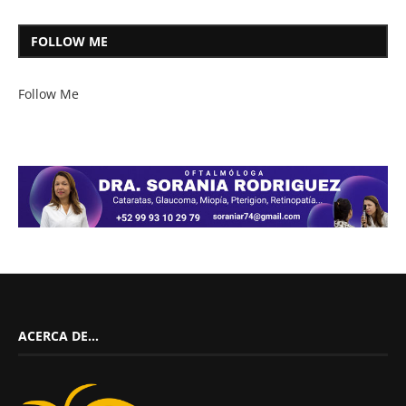
FOLLOW ME
Follow Me
ACERCA DE…