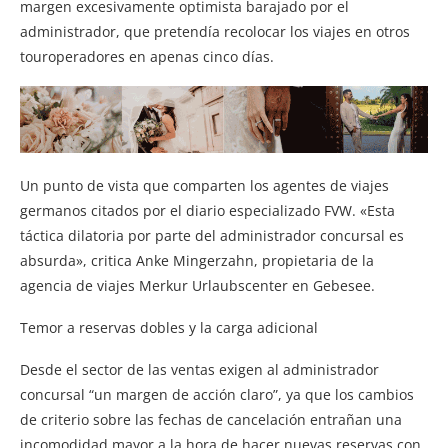
margen excesivamente optimista barajado por el
administrador, que pretendía recolocar los viajes en otros
touroperadores en apenas cinco días.
Un punto de vista que comparten los agentes de viajes
germanos citados por el diario especializado FVW. «Esta
táctica dilatoria por parte del administrador concursal es
absurda», critica Anke Mingerzahn, propietaria de la
agencia de viajes Merkur Urlaubscenter en Gebesee.
Temor a reservas dobles y la carga adicional
Desde el sector de las ventas exigen al administrador
concursal “un margen de acción claro”, ya que los cambios
de criterio sobre las fechas de cancelación entrañan una
incomodidad mayor a la hora de hacer nuevas reservas con