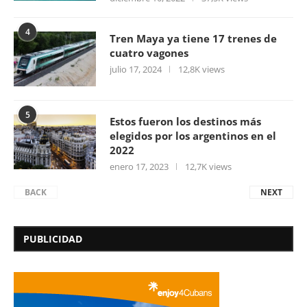
4
Tren Maya ya tiene 17 trenes de
cuatro vagones
julio 17, 2024
12,8K views
5
Estos fueron los destinos más
elegidos por los argentinos en el
2022
enero 17, 2023
12,7K views
BACK
NEXT
PUBLICIDAD