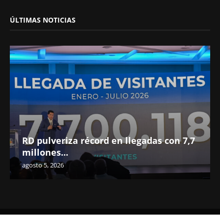
ÚLTIMAS NOTICIAS
RD pulveriza récord en llegadas con 7,7
millones...
agosto 5, 2026