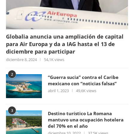
Globalia anuncia una ampliación de capital
para Air Europa y da a IAG hasta el 13 de
diciembre para participar
diciembre 8, 2024
54,1K views
2
“Guerra sucia” contra el Caribe
mexicano con “noticias falsas”
abril 1, 2023
49,6K views
3
Destino turístico La Romana
mantuvo una ocupación hotelera
del 70% en el año
diciembre 10, 2022
37,5K views