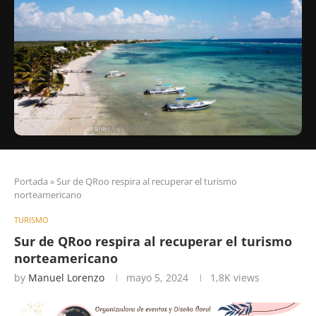
DCIM100MEDIADJI_0010.JPG
Portada
»
Sur de QRoo respira al recuperar el turismo
norteamericano
TURISMO
Sur de QRoo respira al recuperar el turismo
norteamericano
by
Manuel Lorenzo
mayo 5, 2024
1,8K
views