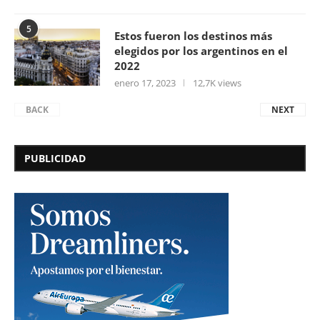
5
Estos fueron los destinos más
elegidos por los argentinos en el
2022
enero 17, 2023
12,7K views
BACK
NEXT
PUBLICIDAD