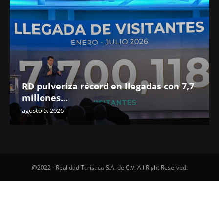
RD pulveriza récord en llegadas con 7,7
millones...
agosto 5, 2026
@2022 - Realidad Turística S.A. de C.V. All Right Reserved.