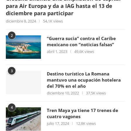
para Air Europa y da a IAG hasta el 13 de
diciembre para participar
diciembre 8, 2024
54,1K views
2
“Guerra sucia” contra el Caribe
mexicano con “noticias falsas”
abril 1, 2023
49,6K views
3
Destino turístico La Romana
mantuvo una ocupación hotelera
del 70% en el año
diciembre 10, 2022
37,5K views
4
Tren Maya ya tiene 17 trenes de
cuatro vagones
julio 17, 2024
12,8K views