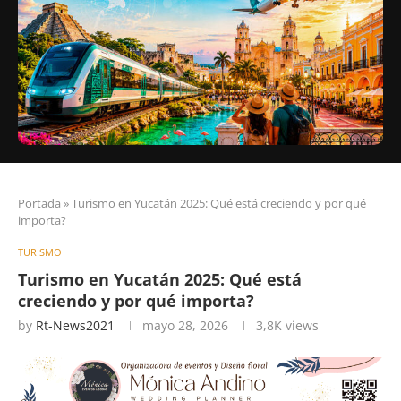
Portada
»
Turismo en Yucatán 2025: Qué está creciendo y por qué
importa?
TURISMO
Turismo en Yucatán 2025: Qué está
creciendo y por qué importa?
by
Rt-News2021
mayo 28, 2026
3,8K
views