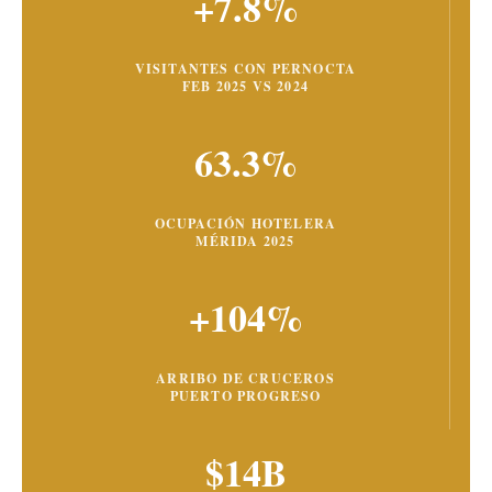
+7.8%
VISITANTES CON PERNOCTA
FEB 2025 VS 2024
63.3%
OCUPACIÓN HOTELERA
MÉRIDA 2025
+104%
ARRIBO DE CRUCEROS
PUERTO PROGRESO
$14B