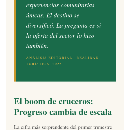
experiencias comunitarias
únicas. El destino se
diversificó. La pregunta es si
la oferta del sector lo hizo
también.
ANÁLISIS EDITORIAL · REALIDAD
TURÍSTICA, 2025
El boom de cruceros:
Progreso cambia de escala
La cifra más sorprendente del primer trimestre