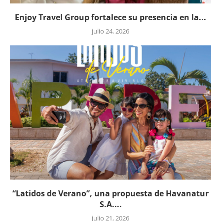
Enjoy Travel Group fortalece su presencia en la...
julio 24, 2026
“Latidos de Verano”, una propuesta de Havanatur
S.A....
julio 21, 2026