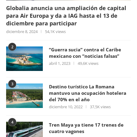
Globalia anuncia una ampliación de capital
para Air Europa y da a IAG hasta el 13 de
diciembre para participar
diciembre 8, 2024
54,1K views
2
“Guerra sucia” contra el Caribe
mexicano con “noticias falsas”
abril 1, 2023
49,6K views
3
Destino turístico La Romana
mantuvo una ocupación hotelera
del 70% en el año
diciembre 10, 2022
37,5K views
4
Tren Maya ya tiene 17 trenes de
cuatro vagones