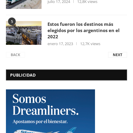
julio 17, 2024
12,8K views
5
Estos fueron los destinos más
elegidos por los argentinos en el
2022
enero 17, 2023
12,7K views
BACK
NEXT
PUBLICIDAD