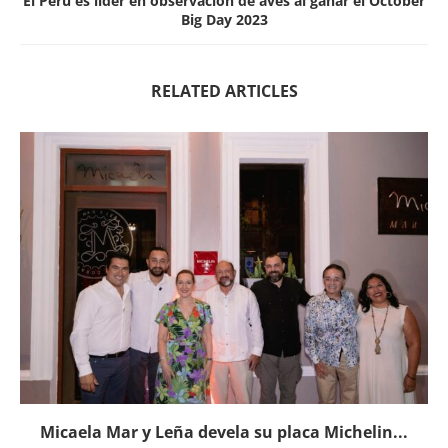
El Perú es líder en observación de aves al ganar el October
Big Day 2023
RELATED ARTICLES
Micaela Mar y Leña devela su placa Michelin...