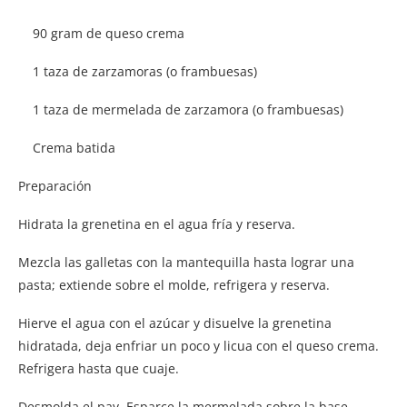
90 gram de queso crema
1 taza de zarzamoras (o frambuesas)
1 taza de mermelada de zarzamora (o frambuesas)
Crema batida
Preparación
Hidrata la grenetina en el agua fría y reserva.
Mezcla las galletas con la mantequilla hasta lograr una
pasta; extiende sobre el molde, refrigera y reserva.
Hierve el agua con el azúcar y disuelve la grenetina
hidratada, deja enfriar un poco y licua con el queso crema.
Refrigera hasta que cuaje.
Desmolda el pay. Esparce la mermelada sobre la base,