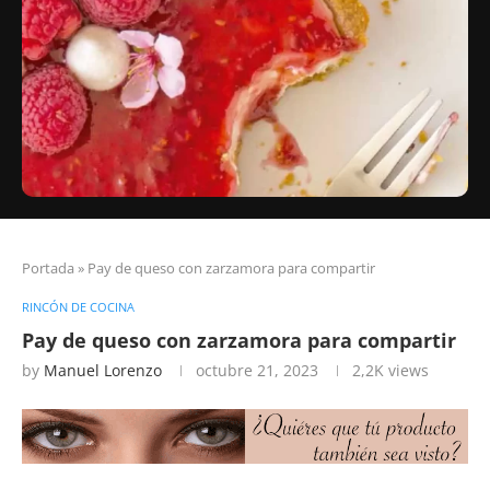
Portada
»
Pay de queso con zarzamora para compartir
RINCÓN DE COCINA
Pay de queso con zarzamora para compartir
by
Manuel Lorenzo
octubre 21, 2023
2,2K
views