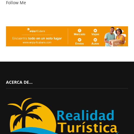
Follow Me
ACERCA DE…