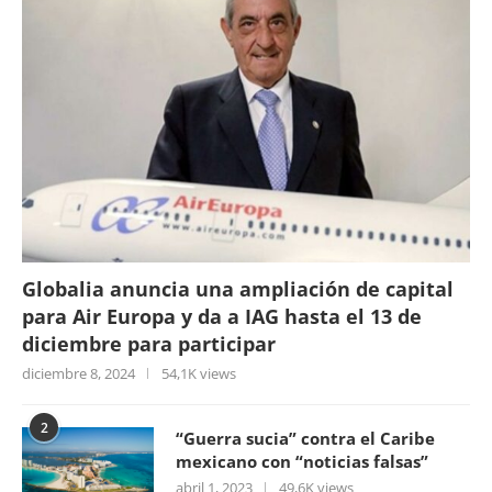
Globalia anuncia una ampliación de capital
para Air Europa y da a IAG hasta el 13 de
diciembre para participar
diciembre 8, 2024
54,1K views
2
“Guerra sucia” contra el Caribe
mexicano con “noticias falsas”
abril 1, 2023
49,6K views