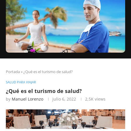
Portada
»
¿Qué es el turismo de salud?
SALUD PARA VIAJAR
¿Qué es el turismo de salud?
by
Manuel Lorenzo
julio 6, 2022
2,5K
views