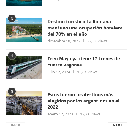
3
Destino turístico La Romana
mantuvo una ocupación hotelera
del 70% en el año
diciembre 10, 2022
37,5K views
4
Tren Maya ya tiene 17 trenes de
cuatro vagones
julio 17, 2024
12,8K views
5
Estos fueron los destinos más
elegidos por los argentinos en el
2022
enero 17, 2023
12,7K views
BACK
NEXT