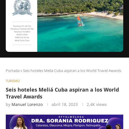
Portada
»
Seis hoteles Meliá Cuba aspiran a los World Travel Awards
TURISMO
Seis hoteles Meliá Cuba aspiran a los World
Travel Awards
by
Manuel Lorenzo
abril 18, 2023
2,4K
views