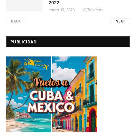
2022
enero 17, 2023
12,7K views
BACK
NEXT
PUBLICIDAD