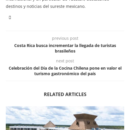
destinos y noticias del sureste mexicano.
previous post
Costa Rica busca incrementar la llegada de turistas
brasileños
next post
Celebración del Día de la Cocina Chilena pone en valor el
turismo gastronómico del país
RELATED ARTICLES