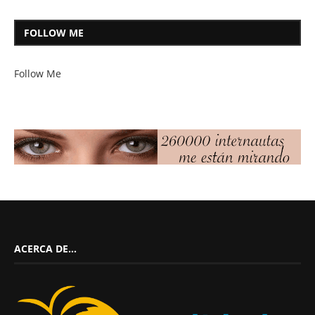
FOLLOW ME
Follow Me
ACERCA DE…