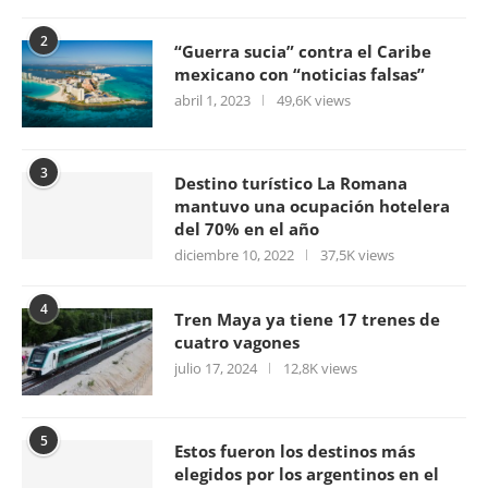
2
“Guerra sucia” contra el Caribe
mexicano con “noticias falsas”
abril 1, 2023
49,6K views
3
Destino turístico La Romana
mantuvo una ocupación hotelera
del 70% en el año
diciembre 10, 2022
37,5K views
4
Tren Maya ya tiene 17 trenes de
cuatro vagones
julio 17, 2024
12,8K views
5
Estos fueron los destinos más
elegidos por los argentinos en el