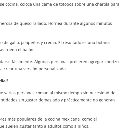
s se cocina, coloca una cama de totopos sobre una charola para
 generosa de queso rallado. Hornea durante algunos minutos
o de gallo, jalapeños y crema. El resultado es una botana
as rueda el balón.
tarse fácilmente. Algunas personas prefieren agregar chorizo,
ra crear una versión personalizada.
dial?
 que varias personas coman al mismo tiempo sin necesidad de
ntidades sin gastar demasiado y prácticamente no generan
ores más populares de la cocina mexicana, como el
que suelen gustar tanto a adultos como a niños.