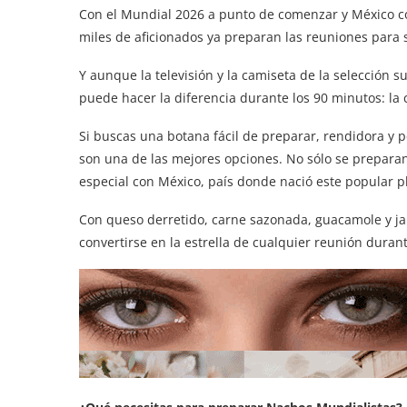
Con el Mundial 2026 a punto de comenzar y México con
miles de aficionados ya preparan las reuniones para 
Y aunque la televisión y la camiseta de la selección s
puede hacer la diferencia durante los 90 minutos: la
Si buscas una botana fácil de preparar, rendidora y p
son una de las mejores opciones. No sólo se prepara
especial con México, país donde nació este popular 
Con queso derretido, carne sazonada, guacamole y j
convertirse en la estrella de cualquier reunión dura