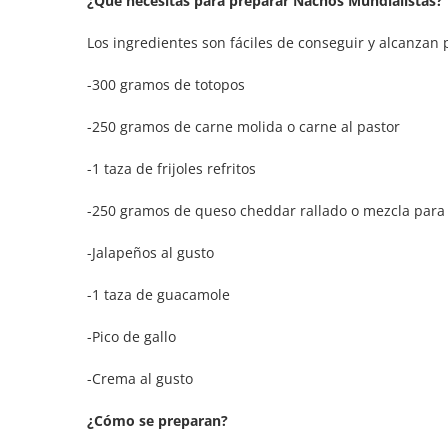
¿Qué necesitas para preparar Nachos Mundialistas?
Los ingredientes son fáciles de conseguir y alcanzan 
-300 gramos de totopos
-250 gramos de carne molida o carne al pastor
-1 taza de frijoles refritos
-250 gramos de queso cheddar rallado o mezcla para 
-Jalapeños al gusto
-1 taza de guacamole
-Pico de gallo
-Crema al gusto
¿Cómo se preparan?