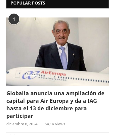
POPULAR POSTS
1
Globalia anuncia una ampliación de
capital para Air Europa y da a IAG
hasta el 13 de diciembre para
participar
diciembre 8, 2024
54,1K views