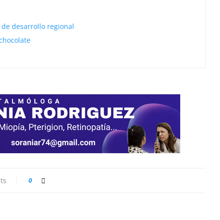
 de desarrollo regional
chocolate
ts
0