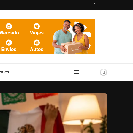
rales