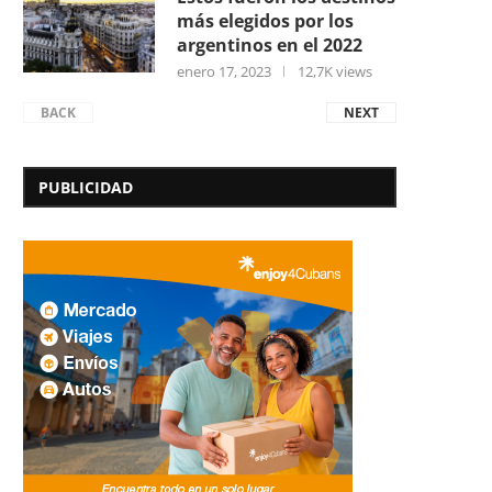
más elegidos por los
argentinos en el 2022
enero 17, 2023
12,7K views
BACK
NEXT
PUBLICIDAD