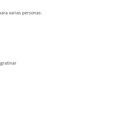
para varias personas:
gratinar