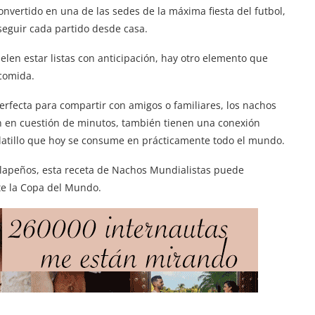
vertido en una de las sedes de la máxima fiesta del futbol,
seguir cada partido desde casa.
uelen estar listas con anticipación, hay otro elemento que
 comida.
erfecta para compartir con amigos o familiares, los nachos
n en cuestión de minutos, también tienen una conexión
platillo que hoy se consume en prácticamente todo el mundo.
alapeños, esta receta de Nachos Mundialistas puede
nte la Copa del Mundo.