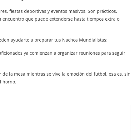
es, fiestas deportivas y eventos masivos. Son prácticos,
n encuentro que puede extenderse hasta tiempos extra o
pueden ayudarte a preparar tus Nachos Mundialistas:
ficionados ya comienzan a organizar reuniones para seguir
 de la mesa mientras se vive la emoción del futbol, esa es, sin
l horno.