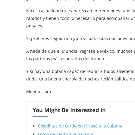
No es casualidad que aparezcan en reuniones familiar
rápidos y tienen todo lo necesario para acompañar u
penales.
Si prefieres seguir una guía visual, estas opciones 
A nada de que el Mundial regrese a México, muchos a
los partidos más esperados del torneo.
Y si hay una botana capaz de reunir a todos alrededor
duda, una buena charola de nachos recién salidos de
Milenio.com
You Might Be Interested In
Costillitas de cerdo en fricasé a la cubana.
Lomo de cerdo a la naranja