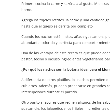
Primero cocina la carne y sazónala al gusto. Mientra
horno.
Agrega los frijoles refritos, la carne y una cantidad
hasta que el queso se derrita por completo.
Cuando los nachos estén listos, añade guacamole, pic
abundante, colorida y perfecta para compartir mientr
Una de las ventajas de esta receta es que puede adap
pastor, tocino o incluso ingredientes vegetarianos pa
¿Por qué los nachos son la botana ideal para el Mun
A diferencia de otros platillos, los nachos permiten
cubiertos. Además, pueden prepararse en grandes ca
interrupciones durante el partido.
Otro punto a favor es que reúnen algunos de los sab
guacamole, los jalapeños y los frijoles, ingredientes 