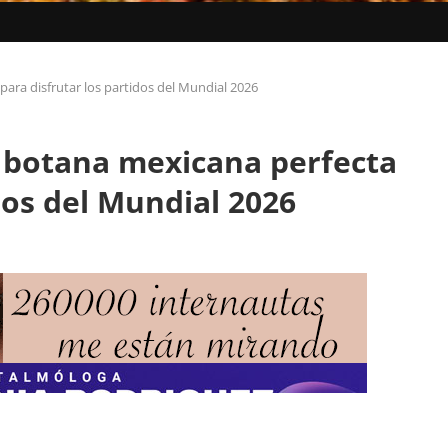
ara disfrutar los partidos del Mundial 2026
a botana mexicana perfecta
dos del Mundial 2026